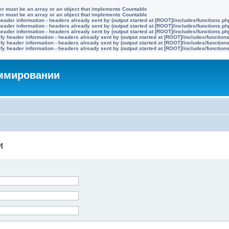
ter must be an array or an object that implements Countable
ter must be an array or an object that implements Countable
eader information - headers already sent by (output started at [ROOT]/includes/functions.ph
eader information - headers already sent by (output started at [ROOT]/includes/functions.ph
eader information - headers already sent by (output started at [ROOT]/includes/functions.ph
y header information - headers already sent by (output started at [ROOT]/includes/function
y header information - headers already sent by (output started at [ROOT]/includes/function
y header information - headers already sent by (output started at [ROOT]/includes/function
аммировании
и