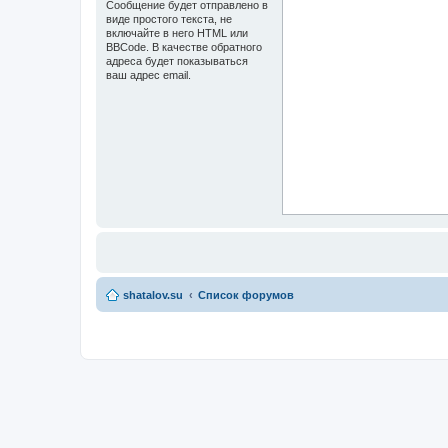
Сообщение будет отправлено в
виде простого текста, не
включайте в него HTML или
BBCode. В качестве обратного
адреса будет показываться
ваш адрес email.
shatalov.su
Список форумов