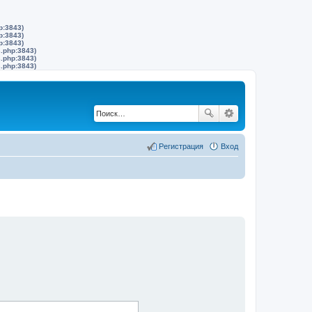
p:3843)
p:3843)
p:3843)
s.php:3843)
s.php:3843)
s.php:3843)
Регистрация
Вход