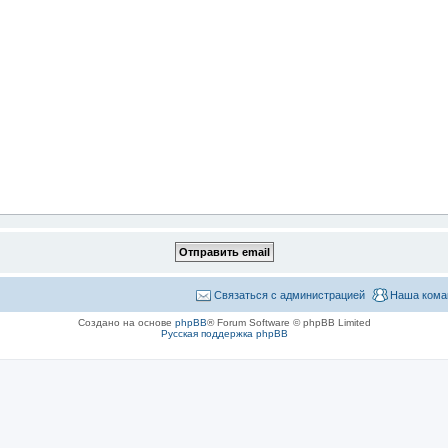
Связаться с администрацией
Наша кома
Создано на основе
phpBB
® Forum Software © phpBB Limited
Русская поддержка phpBB