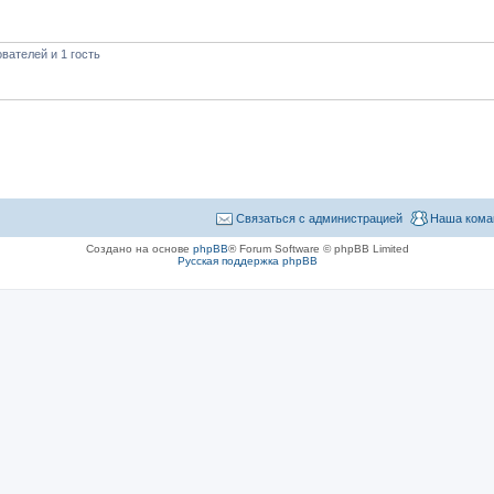
вателей и 1 гость
Связаться с администрацией
Наша кома
Создано на основе
phpBB
® Forum Software © phpBB Limited
Русская поддержка phpBB