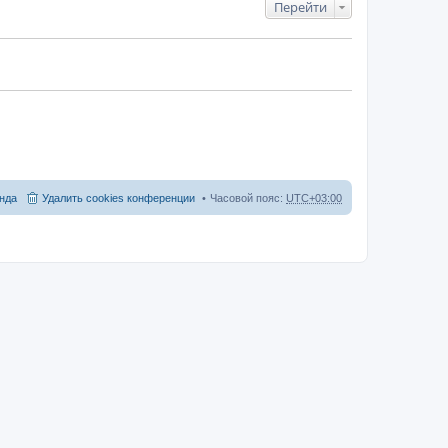
Перейти
нда
Удалить cookies конференции
Часовой пояс:
UTC+03:00