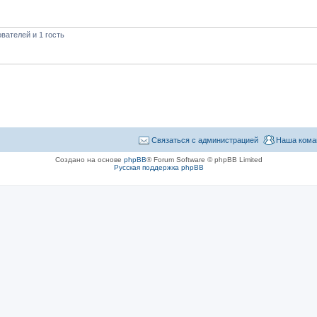
вателей и 1 гость
Связаться с администрацией
Наша кома
Создано на основе
phpBB
® Forum Software © phpBB Limited
Русская поддержка phpBB