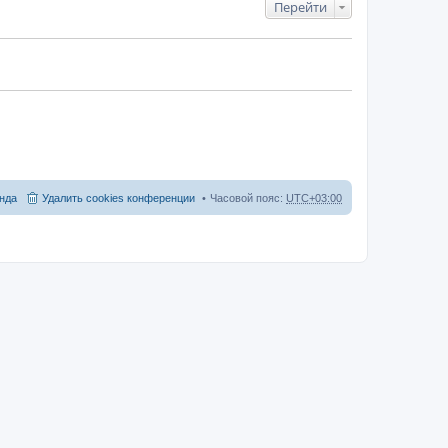
Перейти
нда
Удалить cookies конференции
Часовой пояс:
UTC+03:00