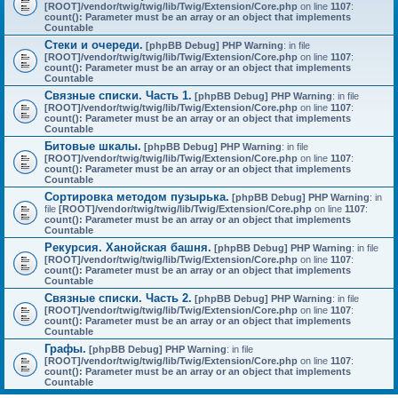
[ROOT]/vendor/twig/twig/lib/Twig/Extension/Core.php
on line
1107
:
count(): Parameter must be an array or an object that implements
Countable
Стеки и очереди.
[phpBB Debug] PHP Warning
: in file
[ROOT]/vendor/twig/twig/lib/Twig/Extension/Core.php
on line
1107
:
count(): Parameter must be an array or an object that implements
Countable
Связные списки. Часть 1.
[phpBB Debug] PHP Warning
: in file
[ROOT]/vendor/twig/twig/lib/Twig/Extension/Core.php
on line
1107
:
count(): Parameter must be an array or an object that implements
Countable
Битовые шкалы.
[phpBB Debug] PHP Warning
: in file
[ROOT]/vendor/twig/twig/lib/Twig/Extension/Core.php
on line
1107
:
count(): Parameter must be an array or an object that implements
Countable
Сортировка методом пузырька.
[phpBB Debug] PHP Warning
: in
file
[ROOT]/vendor/twig/twig/lib/Twig/Extension/Core.php
on line
1107
:
count(): Parameter must be an array or an object that implements
Countable
Рекурсия. Ханойская башня.
[phpBB Debug] PHP Warning
: in file
[ROOT]/vendor/twig/twig/lib/Twig/Extension/Core.php
on line
1107
:
count(): Parameter must be an array or an object that implements
Countable
Связные списки. Часть 2.
[phpBB Debug] PHP Warning
: in file
[ROOT]/vendor/twig/twig/lib/Twig/Extension/Core.php
on line
1107
:
count(): Parameter must be an array or an object that implements
Countable
Графы.
[phpBB Debug] PHP Warning
: in file
[ROOT]/vendor/twig/twig/lib/Twig/Extension/Core.php
on line
1107
:
count(): Parameter must be an array or an object that implements
Countable