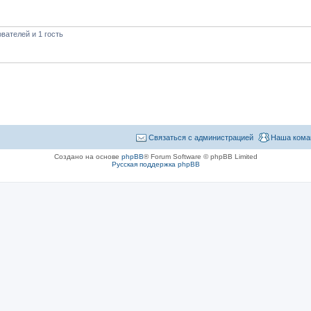
вателей и 1 гость
Связаться с администрацией
Наша кома
Создано на основе
phpBB
® Forum Software © phpBB Limited
Русская поддержка phpBB