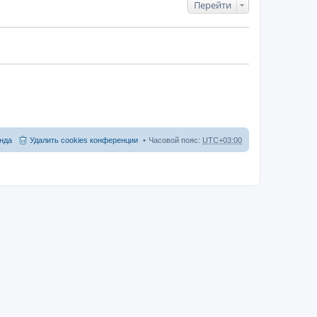
Перейти
нда
Удалить cookies конференции
Часовой пояс:
UTC+03:00