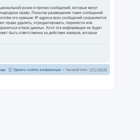
циональной розни и прочих сообщений, которые могут
дународное право. Попытки размещения таких сообщений
сочтём это нужным. IP-адреса всех сообщений сохраняются
ют право удалить, отредактировать, перенести или
храниться в базе данных. Хотя эта информация не будет
жет быть ответственна за действия хакеров, которые
нда
Удалить cookies конференции
Часовой пояс:
UTC+03:00