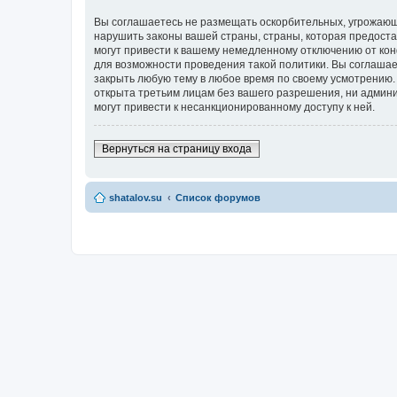
Вы соглашаетесь не размещать оскорбительных, угрожающ
нарушить законы вашей страны, страны, которая предост
могут привести к вашему немедленному отключению от кон
для возможности проведения такой политики. Вы соглашае
закрыть любую тему в любое время по своему усмотрению. 
открыта третьим лицам без вашего разрешения, ни админи
могут привести к несанкционированному доступу к ней.
Вернуться на страницу входа
shatalov.su
Список форумов