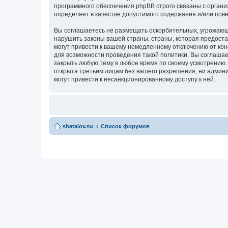
программного обеспечения phpBB строго связаны с органи
определяет в качестве допустимого содержания и/или по
Вы соглашаетесь не размещать оскорбительных, угрожающ
нарушить законы вашей страны, страны, которая предост
могут привести к вашему немедленному отключению от кон
для возможности проведения такой политики. Вы соглашае
закрыть любую тему в любое время по своему усмотрению. 
открыта третьим лицам без вашего разрешения, ни админи
могут привести к несанкционированному доступу к ней.
shatalov.su
Список форумов