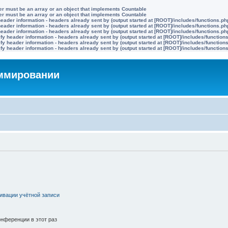
ter must be an array or an object that implements Countable
ter must be an array or an object that implements Countable
eader information - headers already sent by (output started at [ROOT]/includes/functions.ph
eader information - headers already sent by (output started at [ROOT]/includes/functions.ph
eader information - headers already sent by (output started at [ROOT]/includes/functions.ph
y header information - headers already sent by (output started at [ROOT]/includes/function
y header information - headers already sent by (output started at [ROOT]/includes/function
y header information - headers already sent by (output started at [ROOT]/includes/function
аммировании
ивации учётной записи
нференции в этот раз