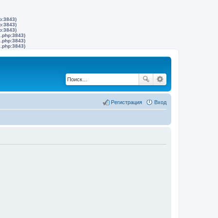
p:3843)
p:3843)
p:3843)
s.php:3843)
s.php:3843)
s.php:3843)
Регистрация
Вход