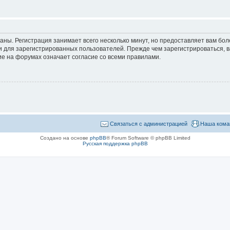
аны. Регистрация занимает всего несколько минут, но предоставляет вам б
 для зарегистрированных пользователей. Прежде чем зарегистрироваться, в
е на форумах означает согласие со всеми правилами.
Связаться с администрацией
Наша кома
Создано на основе
phpBB
® Forum Software © phpBB Limited
Русская поддержка phpBB