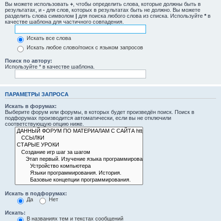
Вы можете использовать
+
, чтобы определить слова, которые должны быть в
результатах, и
-
для слов, которых в результатах быть не должно. Вы можете
разделить слова символом
|
для поиска любого слова из списка. Используйте
*
в
качестве шаблона для частичного совпадения.
Искать все слова
Искать любое слово/поиск с языком запросов
Поиск по автору:
Используйте * в качестве шаблона.
ПАРАМЕТРЫ ЗАПРОСА
Искать в форумах:
Выберите форум или форумы, в которых будет произведён поиск. Поиск в
подфорумах производится автоматически, если вы не отключили
соответствующую опцию ниже.
Искать в подфорумах:
Да
Нет
Искать:
В названиях тем и текстах сообщений