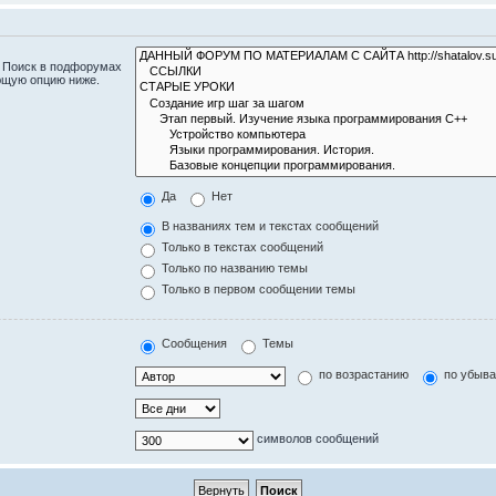
. Поиск в подфорумах
ющую опцию ниже.
Да
Нет
В названиях тем и текстах сообщений
Только в текстах сообщений
Только по названию темы
Только в первом сообщении темы
Сообщения
Темы
по возрастанию
по убыв
символов сообщений