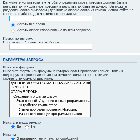
Вы можете использовать
+
, чтобы определить слова, которые должны быть в
результатах, и
-
для слов, которых в результатах быть не должно. Вы можете
разделить слова символом
|
для поиска любого слова из списка. Используйте
*
в
качестве шаблона для частичного совпадения.
Искать все слова
Искать любое слово/поиск с языком запросов
Поиск по автору:
Используйте * в качестве шаблона.
ПАРАМЕТРЫ ЗАПРОСА
Искать в форумах:
Выберите форум или форумы, в которых будет произведён поиск. Поиск в
подфорумах производится автоматически, если вы не отключили
соответствующую опцию ниже.
Искать в подфорумах:
Да
Нет
Искать:
В названиях тем и текстах сообщений