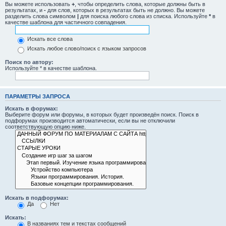
Вы можете использовать
+
, чтобы определить слова, которые должны быть в
результатах, и
-
для слов, которых в результатах быть не должно. Вы можете
разделить слова символом
|
для поиска любого слова из списка. Используйте
*
в
качестве шаблона для частичного совпадения.
Искать все слова
Искать любое слово/поиск с языком запросов
Поиск по автору:
Используйте * в качестве шаблона.
ПАРАМЕТРЫ ЗАПРОСА
Искать в форумах:
Выберите форум или форумы, в которых будет произведён поиск. Поиск в
подфорумах производится автоматически, если вы не отключили
соответствующую опцию ниже.
Искать в подфорумах:
Да
Нет
Искать:
В названиях тем и текстах сообщений