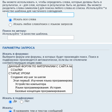
Вы можете использовать
+
, чтобы определить слова, которые должны быть в
результатах, и
-
для слов, которых в результатах быть не должно. Вы можете
разделить слова символом
|
для поиска любого слова из списка. Используйте
*
в
качестве шаблона для частичного совпадения.
Искать все слова
Искать любое слово/поиск с языком запросов
Поиск по автору:
Используйте * в качестве шаблона.
ПАРАМЕТРЫ ЗАПРОСА
Искать в форумах:
Выберите форум или форумы, в которых будет произведён поиск. Поиск в
подфорумах производится автоматически, если вы не отключили
соответствующую опцию ниже.
Искать в подфорумах:
Да
Нет
Искать:
В названиях тем и текстах сообщений