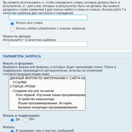
Вы можете использовать
+
, чтобы определить слова, которые должны быть в
результатах, и
-
для слов, которых в результатах быть не должно. Вы можете
разделить слова символом
|
для поиска любого слова из списка. Используйте
*
в
качестве шаблона для частичного совпадения.
Искать все слова
Искать любое слово/поиск с языком запросов
Поиск по автору:
Используйте * в качестве шаблона.
ПАРАМЕТРЫ ЗАПРОСА
Искать в форумах:
Выберите форум или форумы, в которых будет произведён поиск. Поиск в
подфорумах производится автоматически, если вы не отключили
соответствующую опцию ниже.
Искать в подфорумах:
Да
Нет
Искать:
В названиях тем и текстах сообщений