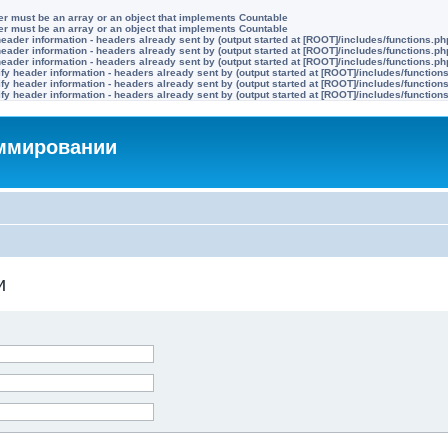
ter must be an array or an object that implements Countable
ter must be an array or an object that implements Countable
eader information - headers already sent by (output started at [ROOT]/includes/functions.ph
eader information - headers already sent by (output started at [ROOT]/includes/functions.ph
eader information - headers already sent by (output started at [ROOT]/includes/functions.ph
y header information - headers already sent by (output started at [ROOT]/includes/function
y header information - headers already sent by (output started at [ROOT]/includes/function
y header information - headers already sent by (output started at [ROOT]/includes/function
аммировании
и