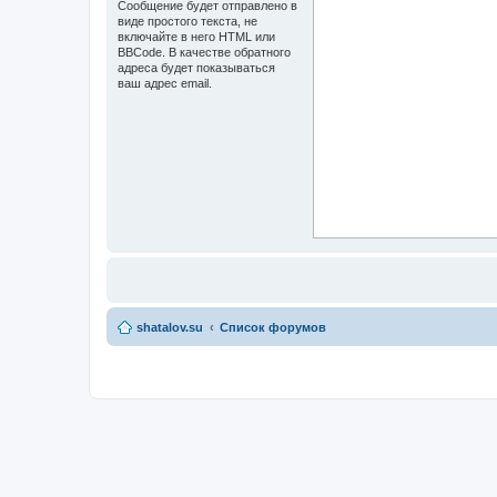
Сообщение будет отправлено в
виде простого текста, не
включайте в него HTML или
BBCode. В качестве обратного
адреса будет показываться
ваш адрес email.
shatalov.su
Список форумов