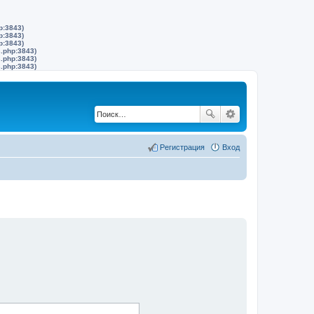
p:3843)
p:3843)
p:3843)
s.php:3843)
s.php:3843)
s.php:3843)
Регистрация
Вход