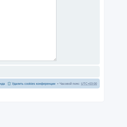
нда
Удалить cookies конференции
Часовой пояс:
UTC+03:00