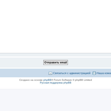
Связаться с администрацией
Наша кома
Создано на основе
phpBB
® Forum Software © phpBB Limited
Русская поддержка phpBB