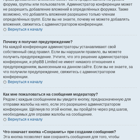
форума, группы или пользователя. Администратор конференции может
не разрешить добавление вложений в определённых форумах. Также
возможно, что добавлять вложения разрешено только членам
определённых групп. Если вы не знаете, почему не можете добавлять
вложения, свяжитесь с администратором конференции.
Вернуться к началу
Почему я получил предупреждение?
На каждой конференции администраторы устанавливают свой
собственный свод правил. Если вы нарушили правило, вы можете
получить предупреждение. Учтите, что это решение администратора
конференции, и phpBB Limited не имеет никакого отношения к
предупреждениям, вынесенным на данном сайте. Если вы не знаете, за
что получили предупреждение, свяжитесь с администратором
конференции.
Вернуться к началу
Как мне пожаловаться на сообщения модератору?
Рядом с каждым сообщением вы увидите кнопку, предназначенную для
отправки жалобы на него, если это разрешено администратором
конференции. Щёлкнув по этой кнопке, вы пройдёте через ряд шагов,
необходимых для оправки жалобы на сообщение.
Вернуться к началу
Что означает кнопка «Сохранить» при создании сообщения?
Эта кнопка позволяет вам сохранять сообщения для того, чтобы