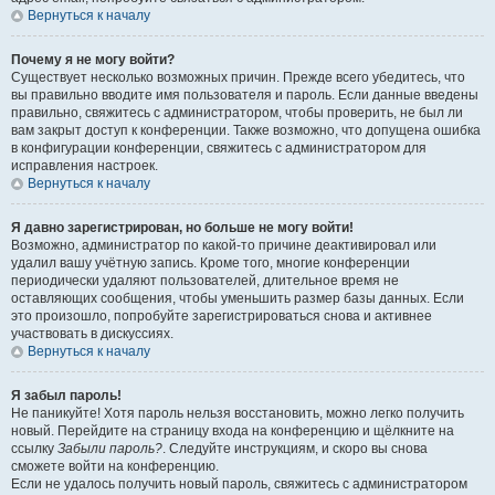
Вернуться к началу
Почему я не могу войти?
Существует несколько возможных причин. Прежде всего убедитесь, что
вы правильно вводите имя пользователя и пароль. Если данные введены
правильно, свяжитесь с администратором, чтобы проверить, не был ли
вам закрыт доступ к конференции. Также возможно, что допущена ошибка
в конфигурации конференции, свяжитесь с администратором для
исправления настроек.
Вернуться к началу
Я давно зарегистрирован, но больше не могу войти!
Возможно, администратор по какой-то причине деактивировал или
удалил вашу учётную запись. Кроме того, многие конференции
периодически удаляют пользователей, длительное время не
оставляющих сообщения, чтобы уменьшить размер базы данных. Если
это произошло, попробуйте зарегистрироваться снова и активнее
участвовать в дискуссиях.
Вернуться к началу
Я забыл пароль!
Не паникуйте! Хотя пароль нельзя восстановить, можно легко получить
новый. Перейдите на страницу входа на конференцию и щёлкните на
ссылку
Забыли пароль?
. Следуйте инструкциям, и скоро вы снова
сможете войти на конференцию.
Если не удалось получить новый пароль, свяжитесь с администратором