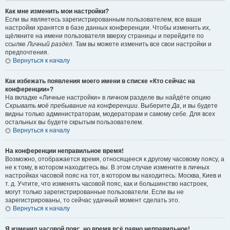
Как мне изменить мои настройки?
Если вы являетесь зарегистрированным пользователем, все ваши
настройки хранятся в базе данных конференции. Чтобы изменить их,
щёлкните на имени пользователя вверху страницы и перейдите по
ссылке
Личный раздел
. Там вы можете изменить все свои настройки и
предпочтения.
Вернуться к началу
Как избежать появления моего имени в списке «Кто сейчас на
конференции»?
На вкладке «Личные настройки» в личном разделе вы найдёте опцию
Скрывать моё пребывание на конференции
. Выберите
Да
, и вы будете
видны только администраторам, модераторам и самому себе. Для всех
остальных вы будете скрытым пользователем.
Вернуться к началу
На конференции неправильное время!
Возможно, отображается время, относящееся к другому часовому поясу, а
не к тому, в котором находитесь вы. В этом случае измените в личных
настройках часовой пояс на тот, в котором вы находитесь: Москва, Киев и
т. д. Учтите, что изменять часовой пояс, как и большинство настроек,
могут только зарегистрированные пользователи. Если вы не
зарегистрированы, то сейчас удачный момент сделать это.
Вернуться к началу
Я изменил часовой пояс, но время всё равно неправильное!