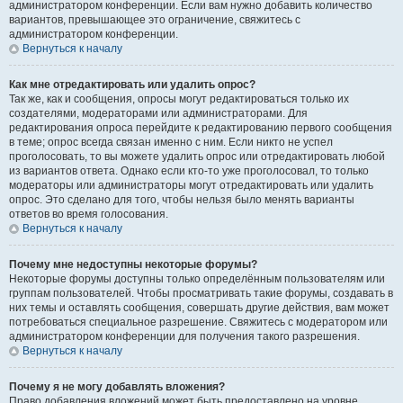
администратором конференции. Если вам нужно добавить количество
вариантов, превышающее это ограничение, свяжитесь с
администратором конференции.
Вернуться к началу
Как мне отредактировать или удалить опрос?
Так же, как и сообщения, опросы могут редактироваться только их
создателями, модераторами или администраторами. Для
редактирования опроса перейдите к редактированию первого сообщения
в теме; опрос всегда связан именно с ним. Если никто не успел
проголосовать, то вы можете удалить опрос или отредактировать любой
из вариантов ответа. Однако если кто-то уже проголосовал, то только
модераторы или администраторы могут отредактировать или удалить
опрос. Это сделано для того, чтобы нельзя было менять варианты
ответов во время голосования.
Вернуться к началу
Почему мне недоступны некоторые форумы?
Некоторые форумы доступны только определённым пользователям или
группам пользователей. Чтобы просматривать такие форумы, создавать в
них темы и оставлять сообщения, совершать другие действия, вам может
потребоваться специальное разрешение. Свяжитесь с модератором или
администратором конференции для получения такого разрешения.
Вернуться к началу
Почему я не могу добавлять вложения?
Право добавления вложений может быть предоставлено на уровне