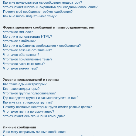
Как мне пожаловаться на сообщения модератору?
Что означает кнопка «Сохранить» при создании сообщения?
Почему моё сообщение требует одобрения?
Как мне вновь поднять мою тему?
Форматирование сообщений и типы создаваемых тем
Что такое BBCode?
Могу ли я использовать HTML?
Что такое смайлики?
Могу ли я добавлять изображения к сообщениям?
Что такое важные объявления?
Что такое объявления?
Что такое прилепленные темы?
Что такое закрытые темы?
Что такое значки тем?
Уровни пользователей и группы
Кто такие администраторы?
Кто такие модераторы?
Что такое группы пользователей?
Где находятся группы и как мне вступить в них?
Как мне стать лидером группы?
Почему названия некоторых групп имеют разные цвета?
Что такое группа по умолчанию?
Что означает ссылка «Наша команда»?
Личные сообщения
Я не могу отправить личные сообщения!