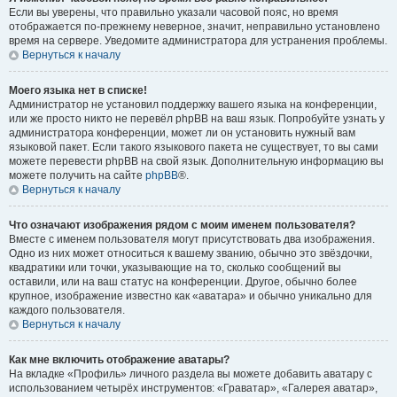
Если вы уверены, что правильно указали часовой пояс, но время
отображается по-прежнему неверное, значит, неправильно установлено
время на сервере. Уведомите администратора для устранения проблемы.
Вернуться к началу
Моего языка нет в списке!
Администратор не установил поддержку вашего языка на конференции,
или же просто никто не перевёл phpBB на ваш язык. Попробуйте узнать у
администратора конференции, может ли он установить нужный вам
языковой пакет. Если такого языкового пакета не существует, то вы сами
можете перевести phpBB на свой язык. Дополнительную информацию вы
можете получить на сайте
phpBB
®.
Вернуться к началу
Что означают изображения рядом с моим именем пользователя?
Вместе с именем пользователя могут присутствовать два изображения.
Одно из них может относиться к вашему званию, обычно это звёздочки,
квадратики или точки, указывающие на то, сколько сообщений вы
оставили, или на ваш статус на конференции. Другое, обычно более
крупное, изображение известно как «аватара» и обычно уникально для
каждого пользователя.
Вернуться к началу
Как мне включить отображение аватары?
На вкладке «Профиль» личного раздела вы можете добавить аватару с
использованием четырёх инструментов: «Граватар», «Галерея аватар»,