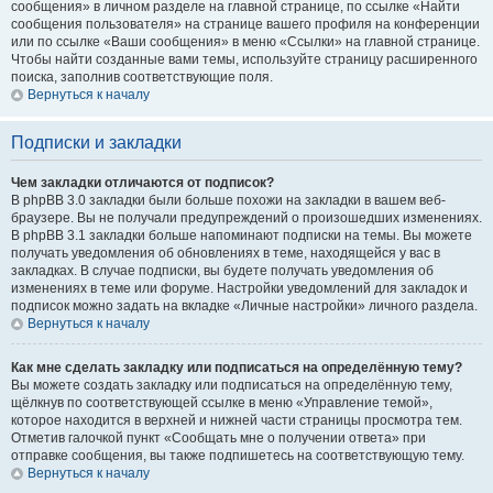
сообщения» в личном разделе на главной странице, по ссылке «Найти
сообщения пользователя» на странице вашего профиля на конференции
или по ссылке «Ваши сообщения» в меню «Ссылки» на главной странице.
Чтобы найти созданные вами темы, используйте страницу расширенного
поиска, заполнив соответствующие поля.
Вернуться к началу
Подписки и закладки
Чем закладки отличаются от подписок?
В phpBB 3.0 закладки были больше похожи на закладки в вашем веб-
браузере. Вы не получали предупреждений о произошедших изменениях.
В phpBB 3.1 закладки больше напоминают подписки на темы. Вы можете
получать уведомления об обновлениях в теме, находящейся у вас в
закладках. В случае подписки, вы будете получать уведомления об
изменениях в теме или форуме. Настройки уведомлений для закладок и
подписок можно задать на вкладке «Личные настройки» личного раздела.
Вернуться к началу
Как мне сделать закладку или подписаться на определённую тему?
Вы можете создать закладку или подписаться на определённую тему,
щёлкнув по соответствующей ссылке в меню «Управление темой»,
которое находится в верхней и нижней части страницы просмотра тем.
Отметив галочкой пункт «Сообщать мне о получении ответа» при
отправке сообщения, вы также подпишетесь на соответствующую тему.
Вернуться к началу