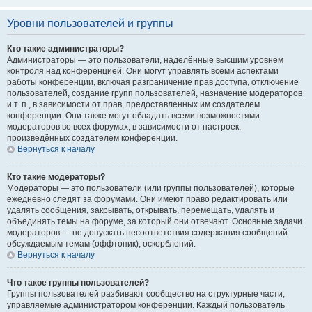
Уровни пользователей и группы
Кто такие администраторы?
Администраторы — это пользователи, наделённые высшим уровнем
контроля над конференцией. Они могут управлять всеми аспектами
работы конференции, включая разграничение прав доступа, отключение
пользователей, создание групп пользователей, назначение модераторов
и т. п., в зависимости от прав, предоставленных им создателем
конференции. Они также могут обладать всеми возможностями
модераторов во всех форумах, в зависимости от настроек,
произведённых создателем конференции.
Вернуться к началу
Кто такие модераторы?
Модераторы — это пользователи (или группы пользователей), которые
ежедневно следят за форумами. Они имеют право редактировать или
удалять сообщения, закрывать, открывать, перемещать, удалять и
объединять темы на форуме, за который они отвечают. Основные задачи
модераторов — не допускать несоответствия содержания сообщений
обсуждаемым темам (оффтопик), оскорблений.
Вернуться к началу
Что такое группы пользователей?
Группы пользователей разбивают сообщество на структурные части,
управляемые администратором конференции. Каждый пользователь