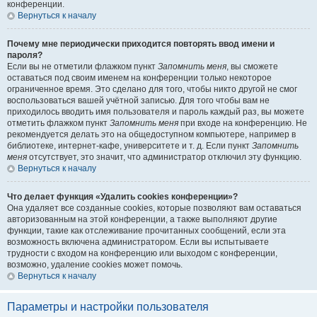
конференции.
Вернуться к началу
Почему мне периодически приходится повторять ввод имени и
пароля?
Если вы не отметили флажком пункт
Запомнить меня
, вы сможете
оставаться под своим именем на конференции только некоторое
ограниченное время. Это сделано для того, чтобы никто другой не смог
воспользоваться вашей учётной записью. Для того чтобы вам не
приходилось вводить имя пользователя и пароль каждый раз, вы можете
отметить флажком пункт
Запомнить меня
при входе на конференцию. Не
рекомендуется делать это на общедоступном компьютере, например в
библиотеке, интернет-кафе, университете и т. д. Если пункт
Запомнить
меня
отсутствует, это значит, что администратор отключил эту функцию.
Вернуться к началу
Что делает функция «Удалить cookies конференции»?
Она удаляет все созданные cookies, которые позволяют вам оставаться
авторизованным на этой конференции, а также выполняют другие
функции, такие как отслеживание прочитанных сообщений, если эта
возможность включена администратором. Если вы испытываете
трудности с входом на конференцию или выходом с конференции,
возможно, удаление cookies может помочь.
Вернуться к началу
Параметры и настройки пользователя