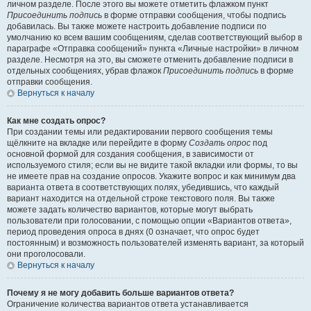
личном разделе. После этого вы можете отметить флажком пункт
Присоединить подпись
в форме отправки сообщения, чтобы подпись
добавилась. Вы также можете настроить добавление подписи по
умолчанию ко всем вашим сообщениям, сделав соответствующий выбор в
параграфе «Отправка сообщений» пункта «Личные настройки» в личном
разделе. Несмотря на это, вы сможете отменить добавление подписи в
отдельных сообщениях, убрав флажок
Присоединить подпись
в форме
отправки сообщения.
Вернуться к началу
Как мне создать опрос?
При создании темы или редактировании первого сообщения темы
щёлкните на вкладке или перейдите в форму
Создать опрос
под
основной формой для создания сообщения, в зависимости от
используемого стиля; если вы не видите такой вкладки или формы, то вы
не имеете прав на создание опросов. Укажите вопрос и как минимум два
варианта ответа в соответствующих полях, убедившись, что каждый
вариант находится на отдельной строке текстового поля. Вы также
можете задать количество вариантов, которые могут выбрать
пользователи при голосовании, с помощью опции «Вариантов ответа»,
период проведения опроса в днях (0 означает, что опрос будет
постоянным) и возможность пользователей изменять вариант, за который
они проголосовали.
Вернуться к началу
Почему я не могу добавить больше вариантов ответа?
Ограничение количества вариантов ответа устанавливается