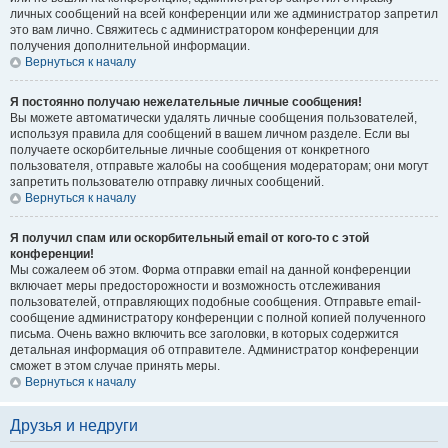
личных сообщений на всей конференции или же администратор запретил
это вам лично. Свяжитесь с администратором конференции для
получения дополнительной информации.
Вернуться к началу
Я постоянно получаю нежелательные личные сообщения!
Вы можете автоматически удалять личные сообщения пользователей,
используя правила для сообщений в вашем личном разделе. Если вы
получаете оскорбительные личные сообщения от конкретного
пользователя, отправьте жалобы на сообщения модераторам; они могут
запретить пользователю отправку личных сообщений.
Вернуться к началу
Я получил спам или оскорбительный email от кого-то с этой
конференции!
Мы сожалеем об этом. Форма отправки email на данной конференции
включает меры предосторожности и возможность отслеживания
пользователей, отправляющих подобные сообщения. Отправьте email-
сообщение администратору конференции с полной копией полученного
письма. Очень важно включить все заголовки, в которых содержится
детальная информация об отправителе. Администратор конференции
сможет в этом случае принять меры.
Вернуться к началу
Друзья и недруги