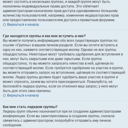
может состоять в нескольких группах, и каждой группе могут быть
назначены индивидуальные права доступа. Это облегчает
администраторам назначение прав доступа одновременно большому
количеству пользователей, например, изменение модераторских прав
или предоставление пользователям доступа к приватным форумам.
Вернуться к началу
Где находятся группы и как мне вступить в них?
Вы можете получить информацию обо всех существующих группах по
ссылке «Группы» в вашем личном разделе. Если вы хотите вступить в
одну из них, нажмите соответствующую кнопку. Однако не все группы
общедоступны. Некоторые могут требовать одобрения для вступления в
них, могут быть закрытыми или даже скрытыми. Если группа
общедоступна, то вы можете запросить членство в ней, щёлкнув по
соответствующей кнопке. Если требуется одобрение на участие в группе,
вы можете отправить запрос на вступление, щёлкнув по соответствующей
кнопке. Лидер группы должен будет одобрить ваше участие в группе и
может спросить, зачем вы хотите присоединиться. Пожалуйста, не
беспокойте лидера группы, если он отклонил ваш запрос; у него могут
быть для этого свои причины.
Вернуться к началу
Как мне стать лидером группы?
Лидеры групп обычно назначаются при их создании администраторами
конференции. Если вы заинтересованы в создании группы, сначала
свяжитесь с администратором; попробуйте отправить ему личное
сообщение.