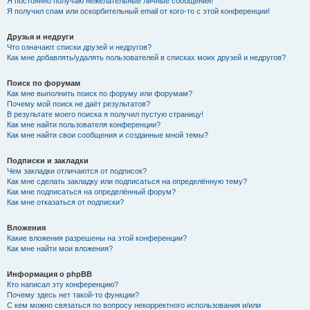
Я постоянно получаю нежелательные личные сообщения!
Я получил спам или оскорбительный email от кого-то с этой конференции!
Друзья и недруги
Что означают списки друзей и недругов?
Как мне добавлять/удалять пользователей в списках моих друзей и недругов?
Поиск по форумам
Как мне выполнить поиск по форуму или форумам?
Почему мой поиск не даёт результатов?
В результате моего поиска я получил пустую страницу!
Как мне найти пользователя конференции?
Как мне найти свои сообщения и созданные мной темы?
Подписки и закладки
Чем закладки отличаются от подписок?
Как мне сделать закладку или подписаться на определённую тему?
Как мне подписаться на определённый форум?
Как мне отказаться от подписки?
Вложения
Какие вложения разрешены на этой конференции?
Как мне найти мои вложения?
Информация о phpBB
Кто написал эту конференцию?
Почему здесь нет такой-то функции?
С кем можно связаться по вопросу некорректного использования и/или