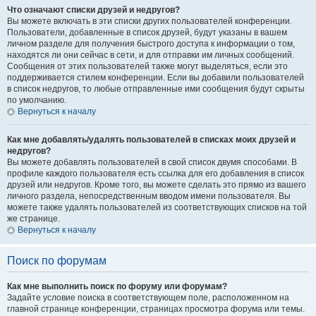
Что означают списки друзей и недругов?
Вы можете включать в эти списки других пользователей конференции.
Пользователи, добавленные в список друзей, будут указаны в вашем
личном разделе для получения быстрого доступа к информации о том,
находятся ли они сейчас в сети, и для отправки им личных сообщений.
Сообщения от этих пользователей также могут выделяться, если это
поддерживается стилем конференции. Если вы добавили пользователей
в список недругов, то любые отправленные ими сообщения будут скрыты
по умолчанию.
Вернуться к началу
Как мне добавлять/удалять пользователей в списках моих друзей и
недругов?
Вы можете добавлять пользователей в свой список двумя способами. В
профиле каждого пользователя есть ссылка для его добавления в список
друзей или недругов. Кроме того, вы можете сделать это прямо из вашего
личного раздела, непосредственным вводом имени пользователя. Вы
можете также удалять пользователей из соответствующих списков на той
же странице.
Вернуться к началу
Поиск по форумам
Как мне выполнить поиск по форуму или форумам?
Задайте условие поиска в соответствующем поле, расположенном на
главной странице конференции, страницах просмотра форума или темы.