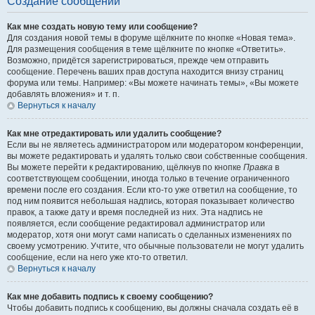
Создание сообщений
Как мне создать новую тему или сообщение?
Для создания новой темы в форуме щёлкните по кнопке «Новая тема».
Для размещения сообщения в теме щёлкните по кнопке «Ответить».
Возможно, придётся зарегистрироваться, прежде чем отправить
сообщение. Перечень ваших прав доступа находится внизу страниц
форума или темы. Например: «Вы можете начинать темы», «Вы можете
добавлять вложения» и т. п.
Вернуться к началу
Как мне отредактировать или удалить сообщение?
Если вы не являетесь администратором или модератором конференции,
вы можете редактировать и удалять только свои собственные сообщения.
Вы можете перейти к редактированию, щёлкнув по кнопке
Правка
в
соответствующем сообщении, иногда только в течение ограниченного
времени после его создания. Если кто-то уже ответил на сообщение, то
под ним появится небольшая надпись, которая показывает количество
правок, а также дату и время последней из них. Эта надпись не
появляется, если сообщение редактировал администратор или
модератор, хотя они могут сами написать о сделанных изменениях по
своему усмотрению. Учтите, что обычные пользователи не могут удалить
сообщение, если на него уже кто-то ответил.
Вернуться к началу
Как мне добавить подпись к своему сообщению?
Чтобы добавить подпись к сообщению, вы должны сначала создать её в