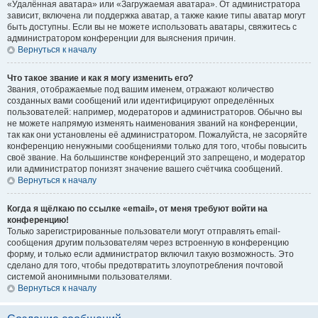
«Удалённая аватара» или «Загружаемая аватара». От администратора
зависит, включена ли поддержка аватар, а также какие типы аватар могут
быть доступны. Если вы не можете использовать аватары, свяжитесь с
администратором конференции для выяснения причин.
Вернуться к началу
Что такое звание и как я могу изменить его?
Звания, отображаемые под вашим именем, отражают количество
созданных вами сообщений или идентифицируют определённых
пользователей: например, модераторов и администраторов. Обычно вы
не можете напрямую изменять наименования званий на конференции,
так как они установлены её администратором. Пожалуйста, не засоряйте
конференцию ненужными сообщениями только для того, чтобы повысить
своё звание. На большинстве конференций это запрещено, и модератор
или администратор понизят значение вашего счётчика сообщений.
Вернуться к началу
Когда я щёлкаю по ссылке «email», от меня требуют войти на
конференцию!
Только зарегистрированные пользователи могут отправлять email-
сообщения другим пользователям через встроенную в конференцию
форму, и только если администратор включил такую возможность. Это
сделано для того, чтобы предотвратить злоупотребления почтовой
системой анонимными пользователями.
Вернуться к началу