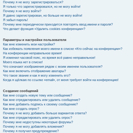
Почему я не могу зарегистрироваться?
Я только что зарегистрировался, но не могу войти!
Почему я не могу войти?
Я давно зарегистрирован, но больше не могу войти!
Я забыл пароль!
Почему мне периодически приходится повторять ввод имени и пароля?
Что делает функция «Удалить cookies конференции»?
Параметры и настройки пользователя
Как мне изменить мои настройки?
Как избежать появления моего имени в списке «Кто сейчас на конференции»?
На конференции неправильное время!
Я изменил часовой пояс, но время всё равно неправильное!
Моего языка нет в списке!
Что означают изображения рядом с моим именем пользователя?
Как мне включить отображение аватары?
Что такое звание и как я могу изменить его?
Когда я щёлкаю по ссылке «email», от меня требуют войти на конференцию!
Создание сообщений
Как мне создать новую тему или сообщение?
Как мне отредактировать или удалить сообщение?
Как мне добавить подпись к своему сообщению?
Как мне создать опрос?
Почему я не могу добавить больше вариантов ответа?
Как мне отредактировать или удалить опрос?
Почему мне недоступны некоторые форумы?
Почему я не могу добавлять вложения?
Почему я получил предупреждение?