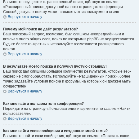
Вы можете осуществить расширенный поиск, щёлкнув по ссылке
«Расширенный поиск», доступной на всех страницах конференции.
Способ доступа к поиску может зависеть от используемого стиля.
Вернуться к началу
Почему мой поиск не даёт результатов?
Ваш поисковый запрос, возможно, был слишком неопределённым и
включал много общих слов, поиск по которым в phpBB не осуществляется.
Будьте более конкретны и используйте возможности расширенного
поиска.
Вернуться к началу
В результате моего поиска я получил пустую страницу!
Ваш поиск дал слишком большое количество результатов, которые веб-
сервер не смог обработать. Используйте «Расширенный поиск», более
точно задавайте условия поиска и форумы, на которых он должен быть
осуществлён.
Вернуться к началу
Как мне найти пользователя конференции?
Перейдите на страницу «Пользователи» и щёлкните по ссылке «Найти
пользователя».
Вернуться к началу
Как мне найти свои сообщения и созданные мной темы?
Вы можете найти свои сообщения, щёлкнув по ссылке «Показать ваши