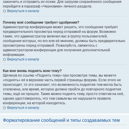
закончить и отправить их позже. Для загрузки сохранённого сообщения
перейдите в параграф «Черновики» личного раздела.
Вернуться к началу
Почему моё сообщение требует одобрения?
Администратор конференции может решить, что сообщения требуют
предварительного просмотра перед отправкой на форум. Возможно
также, что администратор включил вас в группу пользователей,
сообщения которых, по его или её мнению, должны быть предварительно
просмотрены перед отправкой. Пожалуйста, свяжитесь с
администратором конференции для получения дополнительной
информации.
Вернуться к началу
Как мне вновь поднять мою тему?
Щёлкнув по ссылке «Поднять тему» при просмотре темы, вы можете
«поднять» её в верхнюю часть первой страницы форума. Если этого не
происходит, то это означает, что возможность поднятия тем могла быть
отключена, или время, которое должно пройти до повторного поднятия
темы, ещё не прошло. Также можно поднять тему, просто ответив на неё,
однако удостоверьтесь, что тем самым вы не нарушаете правила
конференции, на которой находитесь.
Вернуться к началу
Форматирование сообщений и типы создаваемых тем