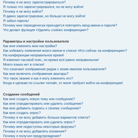
Почему я не могу зарегистрироваться?
Я только что зарегистрировался, но не могу войти!
Почему я не могу войти?
Я давно зарегистрирован, но больше не могу войти!
Я забыл пароль!
Почему мне периодически приходится повторять ввод имени и пароля?
Что делает функция «Удалить cookies конференции»?
Параметры и настройки пользователя
Как мне изменить мои настройки?
Как избежать появления моего имени в списке «Кто сейчас на конференции»?
На конференции неправильное время!
Я изменил часовой пояс, но время всё равно неправильное!
Моего языка нет в списке!
Что означают изображения рядом с моим именем пользователя?
Как мне включить отображение аватары?
Что такое звание и как я могу изменить его?
Когда я щёлкаю по ссылке «email», от меня требуют войти на конференцию!
Создание сообщений
Как мне создать новую тему или сообщение?
Как мне отредактировать или удалить сообщение?
Как мне добавить подпись к своему сообщению?
Как мне создать опрос?
Почему я не могу добавить больше вариантов ответа?
Как мне отредактировать или удалить опрос?
Почему мне недоступны некоторые форумы?
Почему я не могу добавлять вложения?
Почему я получил предупреждение?