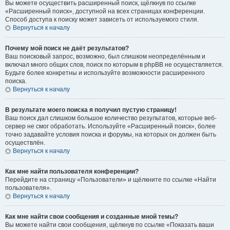
Вы можете осуществить расширенный поиск, щёлкнув по ссылке
«Расширенный поиск», доступной на всех страницах конференции.
Способ доступа к поиску может зависеть от используемого стиля.
Вернуться к началу
Почему мой поиск не даёт результатов?
Ваш поисковый запрос, возможно, был слишком неопределённым и
включал много общих слов, поиск по которым в phpBB не осуществляется.
Будьте более конкретны и используйте возможности расширенного
поиска.
Вернуться к началу
В результате моего поиска я получил пустую страницу!
Ваш поиск дал слишком большое количество результатов, которые веб-
сервер не смог обработать. Используйте «Расширенный поиск», более
точно задавайте условия поиска и форумы, на которых он должен быть
осуществлён.
Вернуться к началу
Как мне найти пользователя конференции?
Перейдите на страницу «Пользователи» и щёлкните по ссылке «Найти
пользователя».
Вернуться к началу
Как мне найти свои сообщения и созданные мной темы?
Вы можете найти свои сообщения, щёлкнув по ссылке «Показать ваши