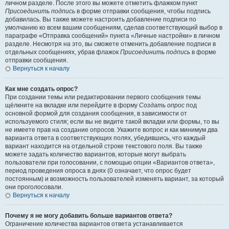
личном разделе. После этого вы можете отметить флажком пункт
Присоединить подпись
в форме отправки сообщения, чтобы подпись
добавилась. Вы также можете настроить добавление подписи по
умолчанию ко всем вашим сообщениям, сделав соответствующий выбор в
параграфе «Отправка сообщений» пункта «Личные настройки» в личном
разделе. Несмотря на это, вы сможете отменить добавление подписи в
отдельных сообщениях, убрав флажок
Присоединить подпись
в форме
отправки сообщения.
Вернуться к началу
Как мне создать опрос?
При создании темы или редактировании первого сообщения темы
щёлкните на вкладке или перейдите в форму
Создать опрос
под
основной формой для создания сообщения, в зависимости от
используемого стиля; если вы не видите такой вкладки или формы, то вы
не имеете прав на создание опросов. Укажите вопрос и как минимум два
варианта ответа в соответствующих полях, убедившись, что каждый
вариант находится на отдельной строке текстового поля. Вы также
можете задать количество вариантов, которые могут выбрать
пользователи при голосовании, с помощью опции «Вариантов ответа»,
период проведения опроса в днях (0 означает, что опрос будет
постоянным) и возможность пользователей изменять вариант, за который
они проголосовали.
Вернуться к началу
Почему я не могу добавить больше вариантов ответа?
Ограничение количества вариантов ответа устанавливается