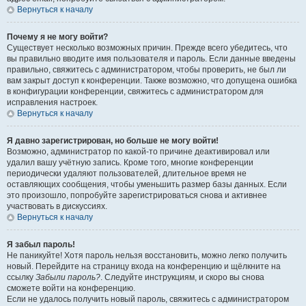
Вернуться к началу
Почему я не могу войти?
Существует несколько возможных причин. Прежде всего убедитесь, что
вы правильно вводите имя пользователя и пароль. Если данные введены
правильно, свяжитесь с администратором, чтобы проверить, не был ли
вам закрыт доступ к конференции. Также возможно, что допущена ошибка
в конфигурации конференции, свяжитесь с администратором для
исправления настроек.
Вернуться к началу
Я давно зарегистрирован, но больше не могу войти!
Возможно, администратор по какой-то причине деактивировал или
удалил вашу учётную запись. Кроме того, многие конференции
периодически удаляют пользователей, длительное время не
оставляющих сообщения, чтобы уменьшить размер базы данных. Если
это произошло, попробуйте зарегистрироваться снова и активнее
участвовать в дискуссиях.
Вернуться к началу
Я забыл пароль!
Не паникуйте! Хотя пароль нельзя восстановить, можно легко получить
новый. Перейдите на страницу входа на конференцию и щёлкните на
ссылку
Забыли пароль?
. Следуйте инструкциям, и скоро вы снова
сможете войти на конференцию.
Если не удалось получить новый пароль, свяжитесь с администратором