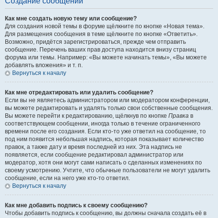
Создание сообщений
Как мне создать новую тему или сообщение?
Для создания новой темы в форуме щёлкните по кнопке «Новая тема».
Для размещения сообщения в теме щёлкните по кнопке «Ответить».
Возможно, придётся зарегистрироваться, прежде чем отправить
сообщение. Перечень ваших прав доступа находится внизу страниц
форума или темы. Например: «Вы можете начинать темы», «Вы можете
добавлять вложения» и т. п.
Вернуться к началу
Как мне отредактировать или удалить сообщение?
Если вы не являетесь администратором или модератором конференции,
вы можете редактировать и удалять только свои собственные сообщения.
Вы можете перейти к редактированию, щёлкнув по кнопке
Правка
в
соответствующем сообщении, иногда только в течение ограниченного
времени после его создания. Если кто-то уже ответил на сообщение, то
под ним появится небольшая надпись, которая показывает количество
правок, а также дату и время последней из них. Эта надпись не
появляется, если сообщение редактировал администратор или
модератор, хотя они могут сами написать о сделанных изменениях по
своему усмотрению. Учтите, что обычные пользователи не могут удалить
сообщение, если на него уже кто-то ответил.
Вернуться к началу
Как мне добавить подпись к своему сообщению?
Чтобы добавить подпись к сообщению, вы должны сначала создать её в