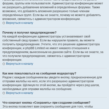
форума, группы или пользователя. Администратор конференции может
не разрешить добавление вложений в определённых форумах. Также
возможно, что добавлять вложения разрешено только членам
определённых групп. Если вы не знаете, почему не можете добавлять
вложения, свяжитесь с администратором конференции.
Вернуться к началу
Почему я получил предупреждение?
На каждой конференции администраторы устанавливают свой
собственный свод правил. Если вы нарушили правило, вы можете
получить предупреждение. Учтите, что это решение администратора
конференции, и phpBB Limited не имеет никакого отношения к
предупреждениям, вынесенным на данном сайте. Если вы не знаете, за
что получили предупреждение, свяжитесь с администратором
конференции.
Вернуться к началу
Как мне пожаловаться на сообщения модератору?
Рядом с каждым сообщением вы увидите кнопку, предназначенную для
отправки жалобы на него, если это разрешено администратором
конференции. Щёлкнув по этой кнопке, вы пройдёте через ряд шагов,
необходимых для оправки жалобы на сообщение.
Вернуться к началу
Что означает кнопка «Сохранить» при создании сообщения?
Эта кнопка позволяет вам сохранять сообщения для того, чтобы