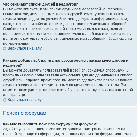
Что означают списки друзей и недругов?
Вы можете включать в эти списки других пользователей конференции.
Пользователи, добавленные в список друзей, будут указаны в вашем
личном разделе для получения быстрого доступа к информации о том,
находятся ли они сейчас в сети, и для отправки им личных сообщений.
Сообщения от этих пользователей также могут выделяться, если это
поддерживается стилем конференции. Если вы добавили пользователей
в список недругов, то любые отправленные ими сообщения будут скрыты
по умолчанию.
Вернуться к началу
Как мне добавлять/удалять пользователей в списках моих друзей и
недругов?
Вы можете добавлять пользователей в свой список двумя способами. В
профиле каждого пользователя есть ссылка для его добавления в список
друзей или недругов. Кроме того, вы можете сделать это прямо из вашего
личного раздела, непосредственным вводом имени пользователя. Вы
можете также удалять пользователей из соответствующих списков на той
же странице.
Вернуться к началу
Поиск по форумам
Как мне выполнить поиск по форуму или форумам?
Задайте условие поиска в соответствующем поле, расположенном на
главной странице конференции, страницах просмотра форума или темы.