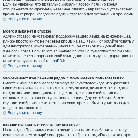
Если вы уверены, что правильно указали часовой пояс, но время
отображается по-прежнему неверное, значит, неправильно установлено
время на сервере. Уведомите администратора для устранения проблемы.
Вернуться к началу
Моего языка нет в списке!
Администратор не установил поддержку вашего языка на конференции,
или же просто никто не перевёл phpBB на ваш язык. Попробуйте узнать у
администратора конференции, может ли он установить нужный вам
языковой пакет. Если такого языкового пакета не существует, то вы сами
можете перевести phpBB на свой язык. Дополнительную информацию вы
можете получить на сайте
phpBB
®.
Вернуться к началу
Что означают изображения рядом с моим именем пользователя?
Вместе с именем пользователя могут присутствовать два изображения.
Одно из них может относиться к вашему званию, обычно это звёздочки,
квадратики или точки, указывающие на то, сколько сообщений вы
оставили, или на ваш статус на конференции. Другое, обычно более
крупное, изображение известно как «аватара» и обычно уникально для
каждого пользователя.
Вернуться к началу
Как мне включить отображение аватары?
На вкладке «Профиль» личного раздела вы можете добавить аватару с
использованием четырёх инструментов: «Граватар», «Галерея аватар»,