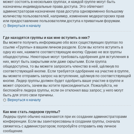
может состоять в нескольких группах, и каждой группе могут быть
назначены индивидуальные права доступа. Это облегчает
администраторам назначение прав доступа одновременно большому
количеству пользователей, например, изменение модераторских прав
или предоставление пользователям доступа к приватным форумам.
Вернуться к началу
Где находятся группы и как мне вступить в них?
Вы можете получить информацию обо всех существующих группах по
ссылке «Группы» в вашем личном разделе. Если вы хотите вступить в
одну из них, нажмите соответствующую кнопку. Однако не все группы
общедоступны. Некоторые могут требовать одобрения для вступления в
них, могут быть закрытыми или даже скрытыми. Если группа
общедоступна, то вы можете запросить членство в ней, щёлкнув по
соответствующей кнопке. Если требуется одобрение на участие в группе,
вы можете отправить запрос на вступление, щёлкнув по соответствующей
кнопке. Лидер группы должен будет одобрить ваше участие в группе и
может спросить, зачем вы хотите присоединиться. Пожалуйста, не
беспокойте лидера группы, если он отклонил ваш запрос; у него могут
быть для этого свои причины.
Вернуться к началу
Как мне стать лидером группы?
Лидеры групп обычно назначаются при их создании администраторами
конференции. Если вы заинтересованы в создании группы, сначала
свяжитесь с администратором; попробуйте отправить ему личное
сообщение.