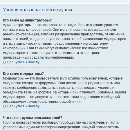
Уровни пользователей и группы
Кто такие администраторы?
Администраторы — это пользователи, наделённые высшим уровнем
контроля над конференцией. Они могут управлять всеми аспектами
работы конференции, включая разграничение прав доступа, отключение
пользователей, создание групп пользователей, назначение модераторов
и т. п., в зависимости от прав, предоставленных им создателем
конференции. Они также могут обладать всеми возможностями
модераторов во всех форумах, в зависимости от настроек,
произведённых создателем конференции.
Вернуться к началу
Кто такие модераторы?
Модераторы — это пользователи (или группы пользователей), которые
ежедневно следят за форумами. Они имеют право редактировать или
удалять сообщения, закрывать, открывать, перемещать, удалять и
объединять темы на форуме, за который они отвечают. Основные задачи
модераторов — не допускать несоответствия содержания сообщений
обсуждаемым темам (оффтопик), оскорблений.
Вернуться к началу
Что такое группы пользователей?
Группы пользователей разбивают сообщество на структурные части,
управляемые администратором конференции. Каждый пользователь