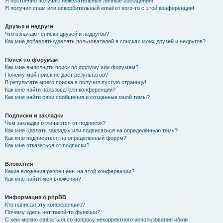
Я постоянно получаю нежелательные личные сообщения!
Я получил спам или оскорбительный email от кого-то с этой конференции!
Друзья и недруги
Что означают списки друзей и недругов?
Как мне добавлять/удалять пользователей в списках моих друзей и недругов?
Поиск по форумам
Как мне выполнить поиск по форуму или форумам?
Почему мой поиск не даёт результатов?
В результате моего поиска я получил пустую страницу!
Как мне найти пользователя конференции?
Как мне найти свои сообщения и созданные мной темы?
Подписки и закладки
Чем закладки отличаются от подписок?
Как мне сделать закладку или подписаться на определённую тему?
Как мне подписаться на определённый форум?
Как мне отказаться от подписки?
Вложения
Какие вложения разрешены на этой конференции?
Как мне найти мои вложения?
Информация о phpBB
Кто написал эту конференцию?
Почему здесь нет такой-то функции?
С кем можно связаться по вопросу некорректного использования и/или