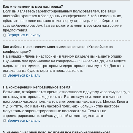
Как мне изменить мои настройки?
Если вы являетесь зарегистрированным пользователем, все ваши
настройки хранятся в базе данных конференции. Чтобы изменить их,
щёлкните на имени пользователя вверху страницы и перейдите по
ссылке
Личный раздел
. Там вы можете изменить все свои настройки и
предпочтения.
Вернуться к началу
Как избежать появления моего имени в списке «Кто сейчас на
конференции»?
На вкладке «Личные настройки» в личном разделе вы найдёте опцию
Скрывать моё пребывание на конференции
. Выберите
Да
, и вы будете
видны только администраторам, модераторам и самому себе. Для всех
остальных вы будете скрытым пользователем.
Вернуться к началу
На конференции неправильное время!
Возможно, отображается время, относящееся к другому часовому поясу, а
не к тому, в котором находитесь вы. В этом случае измените в личных
настройках часовой пояс на тот, в котором вы находитесь: Москва, Киев и
т. д. Учтите, что изменять часовой пояс, как и большинство настроек,
могут только зарегистрированные пользователи. Если вы не
зарегистрированы, то сейчас удачный момент сделать это.
Вернуться к началу
Я изменил часовой пояс, но время всё равно неправильное!