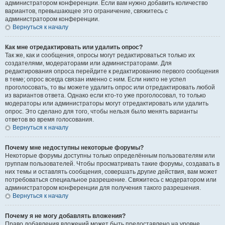
администратором конференции. Если вам нужно добавить количество
вариантов, превышающее это ограничение, свяжитесь с
администратором конференции.
Вернуться к началу
Как мне отредактировать или удалить опрос?
Так же, как и сообщения, опросы могут редактироваться только их
создателями, модераторами или администраторами. Для
редактирования опроса перейдите к редактированию первого сообщения
в теме; опрос всегда связан именно с ним. Если никто не успел
проголосовать, то вы можете удалить опрос или отредактировать любой
из вариантов ответа. Однако если кто-то уже проголосовал, то только
модераторы или администраторы могут отредактировать или удалить
опрос. Это сделано для того, чтобы нельзя было менять варианты
ответов во время голосования.
Вернуться к началу
Почему мне недоступны некоторые форумы?
Некоторые форумы доступны только определённым пользователям или
группам пользователей. Чтобы просматривать такие форумы, создавать в
них темы и оставлять сообщения, совершать другие действия, вам может
потребоваться специальное разрешение. Свяжитесь с модератором или
администратором конференции для получения такого разрешения.
Вернуться к началу
Почему я не могу добавлять вложения?
Право добавления вложений может быть предоставлено на уровне