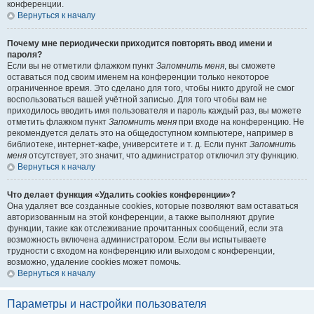
конференции.
Вернуться к началу
Почему мне периодически приходится повторять ввод имени и
пароля?
Если вы не отметили флажком пункт
Запомнить меня
, вы сможете
оставаться под своим именем на конференции только некоторое
ограниченное время. Это сделано для того, чтобы никто другой не смог
воспользоваться вашей учётной записью. Для того чтобы вам не
приходилось вводить имя пользователя и пароль каждый раз, вы можете
отметить флажком пункт
Запомнить меня
при входе на конференцию. Не
рекомендуется делать это на общедоступном компьютере, например в
библиотеке, интернет-кафе, университете и т. д. Если пункт
Запомнить
меня
отсутствует, это значит, что администратор отключил эту функцию.
Вернуться к началу
Что делает функция «Удалить cookies конференции»?
Она удаляет все созданные cookies, которые позволяют вам оставаться
авторизованным на этой конференции, а также выполняют другие
функции, такие как отслеживание прочитанных сообщений, если эта
возможность включена администратором. Если вы испытываете
трудности с входом на конференцию или выходом с конференции,
возможно, удаление cookies может помочь.
Вернуться к началу
Параметры и настройки пользователя