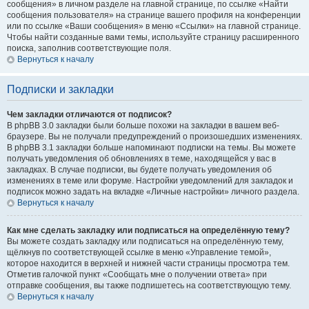
сообщения» в личном разделе на главной странице, по ссылке «Найти
сообщения пользователя» на странице вашего профиля на конференции
или по ссылке «Ваши сообщения» в меню «Ссылки» на главной странице.
Чтобы найти созданные вами темы, используйте страницу расширенного
поиска, заполнив соответствующие поля.
Вернуться к началу
Подписки и закладки
Чем закладки отличаются от подписок?
В phpBB 3.0 закладки были больше похожи на закладки в вашем веб-
браузере. Вы не получали предупреждений о произошедших изменениях.
В phpBB 3.1 закладки больше напоминают подписки на темы. Вы можете
получать уведомления об обновлениях в теме, находящейся у вас в
закладках. В случае подписки, вы будете получать уведомления об
изменениях в теме или форуме. Настройки уведомлений для закладок и
подписок можно задать на вкладке «Личные настройки» личного раздела.
Вернуться к началу
Как мне сделать закладку или подписаться на определённую тему?
Вы можете создать закладку или подписаться на определённую тему,
щёлкнув по соответствующей ссылке в меню «Управление темой»,
которое находится в верхней и нижней части страницы просмотра тем.
Отметив галочкой пункт «Сообщать мне о получении ответа» при
отправке сообщения, вы также подпишетесь на соответствующую тему.
Вернуться к началу