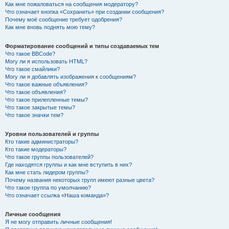
Как мне пожаловаться на сообщения модератору?
Что означает кнопка «Сохранить» при создании сообщения?
Почему моё сообщение требует одобрения?
Как мне вновь поднять мою тему?
Форматирование сообщений и типы создаваемых тем
Что такое BBCode?
Могу ли я использовать HTML?
Что такое смайлики?
Могу ли я добавлять изображения к сообщениям?
Что такое важные объявления?
Что такое объявления?
Что такое прилепленные темы?
Что такое закрытые темы?
Что такое значки тем?
Уровни пользователей и группы
Кто такие администраторы?
Кто такие модераторы?
Что такое группы пользователей?
Где находятся группы и как мне вступить в них?
Как мне стать лидером группы?
Почему названия некоторых групп имеют разные цвета?
Что такое группа по умолчанию?
Что означает ссылка «Наша команда»?
Личные сообщения
Я не могу отправить личные сообщения!