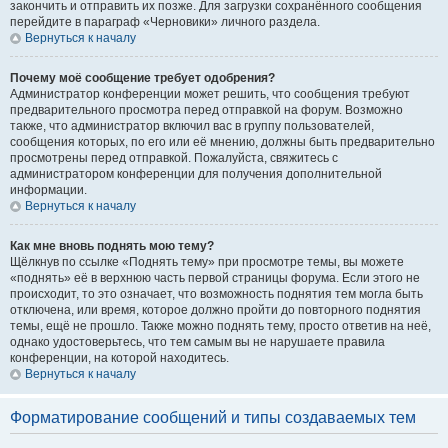
закончить и отправить их позже. Для загрузки сохранённого сообщения
перейдите в параграф «Черновики» личного раздела.
Вернуться к началу
Почему моё сообщение требует одобрения?
Администратор конференции может решить, что сообщения требуют
предварительного просмотра перед отправкой на форум. Возможно
также, что администратор включил вас в группу пользователей,
сообщения которых, по его или её мнению, должны быть предварительно
просмотрены перед отправкой. Пожалуйста, свяжитесь с
администратором конференции для получения дополнительной
информации.
Вернуться к началу
Как мне вновь поднять мою тему?
Щёлкнув по ссылке «Поднять тему» при просмотре темы, вы можете
«поднять» её в верхнюю часть первой страницы форума. Если этого не
происходит, то это означает, что возможность поднятия тем могла быть
отключена, или время, которое должно пройти до повторного поднятия
темы, ещё не прошло. Также можно поднять тему, просто ответив на неё,
однако удостоверьтесь, что тем самым вы не нарушаете правила
конференции, на которой находитесь.
Вернуться к началу
Форматирование сообщений и типы создаваемых тем