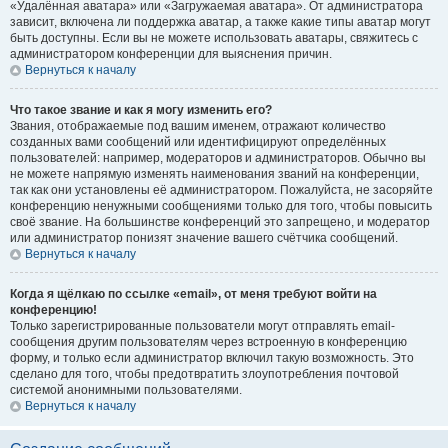
«Удалённая аватара» или «Загружаемая аватара». От администратора
зависит, включена ли поддержка аватар, а также какие типы аватар могут
быть доступны. Если вы не можете использовать аватары, свяжитесь с
администратором конференции для выяснения причин.
Вернуться к началу
Что такое звание и как я могу изменить его?
Звания, отображаемые под вашим именем, отражают количество
созданных вами сообщений или идентифицируют определённых
пользователей: например, модераторов и администраторов. Обычно вы
не можете напрямую изменять наименования званий на конференции,
так как они установлены её администратором. Пожалуйста, не засоряйте
конференцию ненужными сообщениями только для того, чтобы повысить
своё звание. На большинстве конференций это запрещено, и модератор
или администратор понизят значение вашего счётчика сообщений.
Вернуться к началу
Когда я щёлкаю по ссылке «email», от меня требуют войти на
конференцию!
Только зарегистрированные пользователи могут отправлять email-
сообщения другим пользователям через встроенную в конференцию
форму, и только если администратор включил такую возможность. Это
сделано для того, чтобы предотвратить злоупотребления почтовой
системой анонимными пользователями.
Вернуться к началу