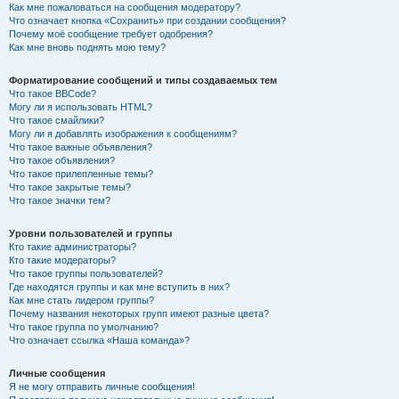
Как мне пожаловаться на сообщения модератору?
Что означает кнопка «Сохранить» при создании сообщения?
Почему моё сообщение требует одобрения?
Как мне вновь поднять мою тему?
Форматирование сообщений и типы создаваемых тем
Что такое BBCode?
Могу ли я использовать HTML?
Что такое смайлики?
Могу ли я добавлять изображения к сообщениям?
Что такое важные объявления?
Что такое объявления?
Что такое прилепленные темы?
Что такое закрытые темы?
Что такое значки тем?
Уровни пользователей и группы
Кто такие администраторы?
Кто такие модераторы?
Что такое группы пользователей?
Где находятся группы и как мне вступить в них?
Как мне стать лидером группы?
Почему названия некоторых групп имеют разные цвета?
Что такое группа по умолчанию?
Что означает ссылка «Наша команда»?
Личные сообщения
Я не могу отправить личные сообщения!