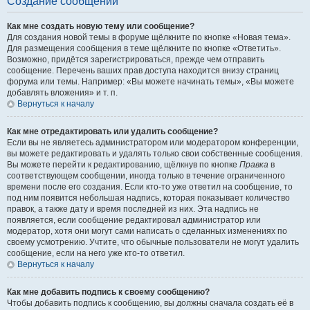
Создание сообщений
Как мне создать новую тему или сообщение?
Для создания новой темы в форуме щёлкните по кнопке «Новая тема».
Для размещения сообщения в теме щёлкните по кнопке «Ответить».
Возможно, придётся зарегистрироваться, прежде чем отправить
сообщение. Перечень ваших прав доступа находится внизу страниц
форума или темы. Например: «Вы можете начинать темы», «Вы можете
добавлять вложения» и т. п.
Вернуться к началу
Как мне отредактировать или удалить сообщение?
Если вы не являетесь администратором или модератором конференции,
вы можете редактировать и удалять только свои собственные сообщения.
Вы можете перейти к редактированию, щёлкнув по кнопке
Правка
в
соответствующем сообщении, иногда только в течение ограниченного
времени после его создания. Если кто-то уже ответил на сообщение, то
под ним появится небольшая надпись, которая показывает количество
правок, а также дату и время последней из них. Эта надпись не
появляется, если сообщение редактировал администратор или
модератор, хотя они могут сами написать о сделанных изменениях по
своему усмотрению. Учтите, что обычные пользователи не могут удалить
сообщение, если на него уже кто-то ответил.
Вернуться к началу
Как мне добавить подпись к своему сообщению?
Чтобы добавить подпись к сообщению, вы должны сначала создать её в