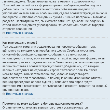
личном разделе. После этого вы можете отметить флажком пункт
Присоединить подпись
в форме отправки сообщения, чтобы подпись
добавилась. Вы также можете настроить добавление подписи по
умолчанию ко всем вашим сообщениям, сделав соответствующий выбор в
параграфе «Отправка сообщений» пункта «Личные настройки» в личном
разделе. Несмотря на это, вы сможете отменить добавление подписи в
отдельных сообщениях, убрав флажок
Присоединить подпись
в форме
отправки сообщения.
Вернуться к началу
Как мне создать опрос?
При создании темы или редактировании первого сообщения темы
щёлкните на вкладке или перейдите в форму
Создать опрос
под
основной формой для создания сообщения, в зависимости от
используемого стиля; если вы не видите такой вкладки или формы, то вы
не имеете прав на создание опросов. Укажите вопрос и как минимум два
варианта ответа в соответствующих полях, убедившись, что каждый
вариант находится на отдельной строке текстового поля. Вы также
можете задать количество вариантов, которые могут выбрать
пользователи при голосовании, с помощью опции «Вариантов ответа»,
период проведения опроса в днях (0 означает, что опрос будет
постоянным) и возможность пользователей изменять вариант, за который
они проголосовали.
Вернуться к началу
Почему я не могу добавить больше вариантов ответа?
Ограничение количества вариантов ответа устанавливается