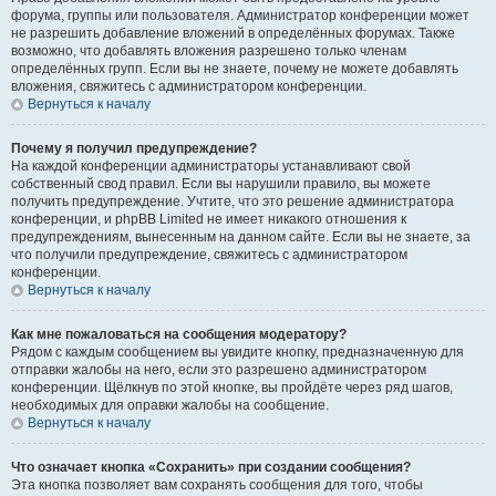
форума, группы или пользователя. Администратор конференции может
не разрешить добавление вложений в определённых форумах. Также
возможно, что добавлять вложения разрешено только членам
определённых групп. Если вы не знаете, почему не можете добавлять
вложения, свяжитесь с администратором конференции.
Вернуться к началу
Почему я получил предупреждение?
На каждой конференции администраторы устанавливают свой
собственный свод правил. Если вы нарушили правило, вы можете
получить предупреждение. Учтите, что это решение администратора
конференции, и phpBB Limited не имеет никакого отношения к
предупреждениям, вынесенным на данном сайте. Если вы не знаете, за
что получили предупреждение, свяжитесь с администратором
конференции.
Вернуться к началу
Как мне пожаловаться на сообщения модератору?
Рядом с каждым сообщением вы увидите кнопку, предназначенную для
отправки жалобы на него, если это разрешено администратором
конференции. Щёлкнув по этой кнопке, вы пройдёте через ряд шагов,
необходимых для оправки жалобы на сообщение.
Вернуться к началу
Что означает кнопка «Сохранить» при создании сообщения?
Эта кнопка позволяет вам сохранять сообщения для того, чтобы