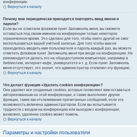
конференции.
Вернуться к началу
Почему мне периодически приходится повторять ввод имени и
пароля?
Если вы не отметили флажком пункт
Запомнить меня
, вы сможете
оставаться под своим именем на конференции только некоторое
ограниченное время. Это сделано для того, чтобы никто другой не смог
воспользоваться вашей учётной записью. Для того чтобы вам не
приходилось вводить имя пользователя и пароль каждый раз, вы можете
отметить флажком пункт
Запомнить меня
при входе на конференцию. Не
рекомендуется делать это на общедоступном компьютере, например в
библиотеке, интернет-кафе, университете и т. д. Если пункт
Запомнить
меня
отсутствует, это значит, что администратор отключил эту функцию.
Вернуться к началу
Что делает функция «Удалить cookies конференции»?
Она удаляет все созданные cookies, которые позволяют вам оставаться
авторизованным на этой конференции, а также выполняют другие
функции, такие как отслеживание прочитанных сообщений, если эта
возможность включена администратором. Если вы испытываете
трудности с входом на конференцию или выходом с конференции,
возможно, удаление cookies может помочь.
Вернуться к началу
Параметры и настройки пользователя