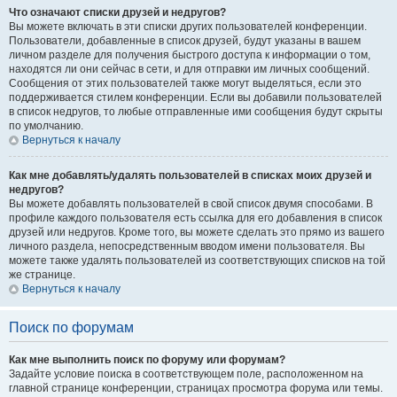
Что означают списки друзей и недругов?
Вы можете включать в эти списки других пользователей конференции.
Пользователи, добавленные в список друзей, будут указаны в вашем
личном разделе для получения быстрого доступа к информации о том,
находятся ли они сейчас в сети, и для отправки им личных сообщений.
Сообщения от этих пользователей также могут выделяться, если это
поддерживается стилем конференции. Если вы добавили пользователей
в список недругов, то любые отправленные ими сообщения будут скрыты
по умолчанию.
Вернуться к началу
Как мне добавлять/удалять пользователей в списках моих друзей и
недругов?
Вы можете добавлять пользователей в свой список двумя способами. В
профиле каждого пользователя есть ссылка для его добавления в список
друзей или недругов. Кроме того, вы можете сделать это прямо из вашего
личного раздела, непосредственным вводом имени пользователя. Вы
можете также удалять пользователей из соответствующих списков на той
же странице.
Вернуться к началу
Поиск по форумам
Как мне выполнить поиск по форуму или форумам?
Задайте условие поиска в соответствующем поле, расположенном на
главной странице конференции, страницах просмотра форума или темы.