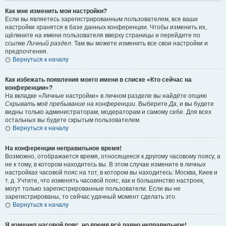
Как мне изменить мои настройки?
Если вы являетесь зарегистрированным пользователем, все ваши
настройки хранятся в базе данных конференции. Чтобы изменить их,
щёлкните на имени пользователя вверху страницы и перейдите по
ссылке
Личный раздел
. Там вы можете изменить все свои настройки и
предпочтения.
Вернуться к началу
Как избежать появления моего имени в списке «Кто сейчас на
конференции»?
На вкладке «Личные настройки» в личном разделе вы найдёте опцию
Скрывать моё пребывание на конференции
. Выберите
Да
, и вы будете
видны только администраторам, модераторам и самому себе. Для всех
остальных вы будете скрытым пользователем.
Вернуться к началу
На конференции неправильное время!
Возможно, отображается время, относящееся к другому часовому поясу, а
не к тому, в котором находитесь вы. В этом случае измените в личных
настройках часовой пояс на тот, в котором вы находитесь: Москва, Киев и
т. д. Учтите, что изменять часовой пояс, как и большинство настроек,
могут только зарегистрированные пользователи. Если вы не
зарегистрированы, то сейчас удачный момент сделать это.
Вернуться к началу
Я изменил часовой пояс, но время всё равно неправильное!