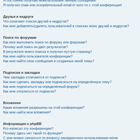
Я постоянно получаю нежелательные личные сообщения!
Я получил спам или оскорбительный email от кого-то с этой конференции!
Друзья и недруги
Что означают списки друзей и недругов?
Как мне добавлять/удалять пользователей в списках моих друзей и недругов?
Поиск по форумам
Как мне выполнить поиск по форуму или форумам?
Почему мой поиск не даёт результатов?
В результате моего поиска я получил пустую страницу!
Как мне найти пользователя конференции?
Как мне найти свои сообщения и созданные мной темы?
Подписки и закладки
Чем закладки отличаются от подписок?
Как мне сделать закладку или подписаться на определённую тему?
Как мне подписаться на определённый форум?
Как мне отказаться от подписки?
Вложения
Какие вложения разрешены на этой конференции?
Как мне найти мои вложения?
Информация о phpBB
Кто написал эту конференцию?
Почему здесь нет такой-то функции?
С кем можно связаться по вопросу некорректного использования и/или