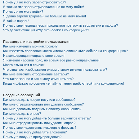
Почему я не могу зарегистрироваться?
Я только что зарегистрировался, но не могу войти!
Почему я не могу войти?
Я давно зарегистрирован, но больше не могу войти!
Я забыл пароль!
Почему мне периодически приходится повторять ввод имени и пароля?
Что делает функция «Удалить cookies конференции»?
Параметры и настройки пользователя
Как мне изменить мои настройки?
Как избежать появления моего имени в списке «Кто сейчас на конференции»?
На конференции неправильное время!
Я изменил часовой пояс, но время всё равно неправильное!
Моего языка нет в списке!
Что означают изображения рядом с моим именем пользователя?
Как мне включить отображение аватары?
Что такое звание и как я могу изменить его?
Когда я щёлкаю по ссылке «email», от меня требуют войти на конференцию!
Создание сообщений
Как мне создать новую тему или сообщение?
Как мне отредактировать или удалить сообщение?
Как мне добавить подпись к своему сообщению?
Как мне создать опрос?
Почему я не могу добавить больше вариантов ответа?
Как мне отредактировать или удалить опрос?
Почему мне недоступны некоторые форумы?
Почему я не могу добавлять вложения?
Почему я получил предупреждение?