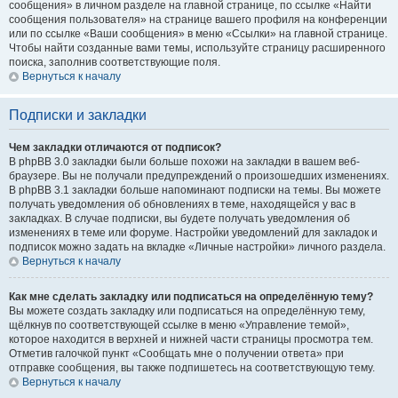
сообщения» в личном разделе на главной странице, по ссылке «Найти
сообщения пользователя» на странице вашего профиля на конференции
или по ссылке «Ваши сообщения» в меню «Ссылки» на главной странице.
Чтобы найти созданные вами темы, используйте страницу расширенного
поиска, заполнив соответствующие поля.
Вернуться к началу
Подписки и закладки
Чем закладки отличаются от подписок?
В phpBB 3.0 закладки были больше похожи на закладки в вашем веб-
браузере. Вы не получали предупреждений о произошедших изменениях.
В phpBB 3.1 закладки больше напоминают подписки на темы. Вы можете
получать уведомления об обновлениях в теме, находящейся у вас в
закладках. В случае подписки, вы будете получать уведомления об
изменениях в теме или форуме. Настройки уведомлений для закладок и
подписок можно задать на вкладке «Личные настройки» личного раздела.
Вернуться к началу
Как мне сделать закладку или подписаться на определённую тему?
Вы можете создать закладку или подписаться на определённую тему,
щёлкнув по соответствующей ссылке в меню «Управление темой»,
которое находится в верхней и нижней части страницы просмотра тем.
Отметив галочкой пункт «Сообщать мне о получении ответа» при
отправке сообщения, вы также подпишетесь на соответствующую тему.
Вернуться к началу