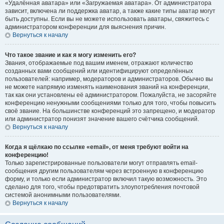
«Удалённая аватара» или «Загружаемая аватара». От администратора
зависит, включена ли поддержка аватар, а также какие типы аватар могут
быть доступны. Если вы не можете использовать аватары, свяжитесь с
администратором конференции для выяснения причин.
Вернуться к началу
Что такое звание и как я могу изменить его?
Звания, отображаемые под вашим именем, отражают количество
созданных вами сообщений или идентифицируют определённых
пользователей: например, модераторов и администраторов. Обычно вы
не можете напрямую изменять наименования званий на конференции,
так как они установлены её администратором. Пожалуйста, не засоряйте
конференцию ненужными сообщениями только для того, чтобы повысить
своё звание. На большинстве конференций это запрещено, и модератор
или администратор понизят значение вашего счётчика сообщений.
Вернуться к началу
Когда я щёлкаю по ссылке «email», от меня требуют войти на
конференцию!
Только зарегистрированные пользователи могут отправлять email-
сообщения другим пользователям через встроенную в конференцию
форму, и только если администратор включил такую возможность. Это
сделано для того, чтобы предотвратить злоупотребления почтовой
системой анонимными пользователями.
Вернуться к началу