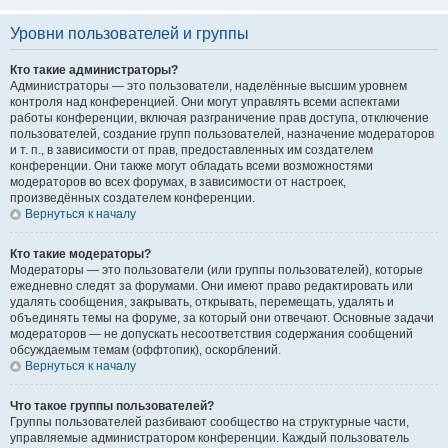
Уровни пользователей и группы
Кто такие администраторы?
Администраторы — это пользователи, наделённые высшим уровнем
контроля над конференцией. Они могут управлять всеми аспектами
работы конференции, включая разграничение прав доступа, отключение
пользователей, создание групп пользователей, назначение модераторов
и т. п., в зависимости от прав, предоставленных им создателем
конференции. Они также могут обладать всеми возможностями
модераторов во всех форумах, в зависимости от настроек,
произведённых создателем конференции.
Вернуться к началу
Кто такие модераторы?
Модераторы — это пользователи (или группы пользователей), которые
ежедневно следят за форумами. Они имеют право редактировать или
удалять сообщения, закрывать, открывать, перемещать, удалять и
объединять темы на форуме, за который они отвечают. Основные задачи
модераторов — не допускать несоответствия содержания сообщений
обсуждаемым темам (оффтопик), оскорблений.
Вернуться к началу
Что такое группы пользователей?
Группы пользователей разбивают сообщество на структурные части,
управляемые администратором конференции. Каждый пользователь