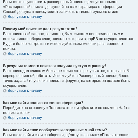
Вы можете осуществить расширенный поиск, щёлкнув по ссылке
«Расширенный поиск», доступной на всех страницах конференции.
Способ доступа к поиску может зависеть от используемого стиля.
Вернуться к началу
Почему мой поиск не даёт результатов?
Ваш поисковый запрос, возможно, был слишком неопределённым и
включал много общих слов, поиск по которым в phpBB не осуществляется.
Будьте более конкретны и используйте возможности расширенного
поиска.
Вернуться к началу
В результате моего поиска я получил пустую страницу!
Ваш поиск дал слишком большое количество результатов, которые веб-
сервер не смог обработать. Используйте «Расширенный поиск», более
точно задавайте условия поиска и форумы, на которых он должен быть
осуществлён.
Вернуться к началу
Как мне найти пользователя конференции?
Перейдите на страницу «Пользователи» и щёлкните по ссылке «Найти
пользователя».
Вернуться к началу
Как мне найти свои сообщения и созданные мной темы?
Вы можете найти свои сообщения, щёлкнув по ссылке «Показать ваши