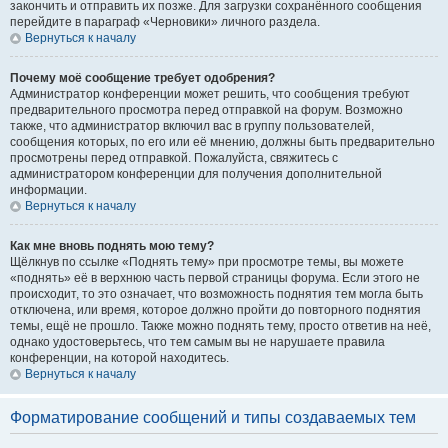
закончить и отправить их позже. Для загрузки сохранённого сообщения
перейдите в параграф «Черновики» личного раздела.
Вернуться к началу
Почему моё сообщение требует одобрения?
Администратор конференции может решить, что сообщения требуют
предварительного просмотра перед отправкой на форум. Возможно
также, что администратор включил вас в группу пользователей,
сообщения которых, по его или её мнению, должны быть предварительно
просмотрены перед отправкой. Пожалуйста, свяжитесь с
администратором конференции для получения дополнительной
информации.
Вернуться к началу
Как мне вновь поднять мою тему?
Щёлкнув по ссылке «Поднять тему» при просмотре темы, вы можете
«поднять» её в верхнюю часть первой страницы форума. Если этого не
происходит, то это означает, что возможность поднятия тем могла быть
отключена, или время, которое должно пройти до повторного поднятия
темы, ещё не прошло. Также можно поднять тему, просто ответив на неё,
однако удостоверьтесь, что тем самым вы не нарушаете правила
конференции, на которой находитесь.
Вернуться к началу
Форматирование сообщений и типы создаваемых тем