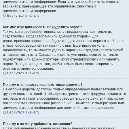
администратором конференции. Если вам нужно добавить количество
вариантов, превышающее это ограничение, свяжитесь с
администратором конференции.
Вернуться к началу
Как мне отредактировать или удалить опрос?
Так же, как и сообщения, опросы могут редактироваться только их
создателями, модераторами или администраторами. Для
редактирования опроса перейдите к редактированию первого сообщения
в теме; опрос всегда связан именно с ним. Если никто не успел
проголосовать, то вы можете удалить опрос или отредактировать любой
из вариантов ответа. Однако если кто-то уже проголосовал, то только
модераторы или администраторы могут отредактировать или удалить
опрос. Это сделано для того, чтобы нельзя было менять варианты
ответов во время голосования.
Вернуться к началу
Почему мне недоступны некоторые форумы?
Некоторые форумы доступны только определённым пользователям или
группам пользователей. Чтобы просматривать такие форумы, создавать в
них темы и оставлять сообщения, совершать другие действия, вам может
потребоваться специальное разрешение. Свяжитесь с модератором или
администратором конференции для получения такого разрешения.
Вернуться к началу
Почему я не могу добавлять вложения?
Право добавления вложений может быть предоставлено на уровне