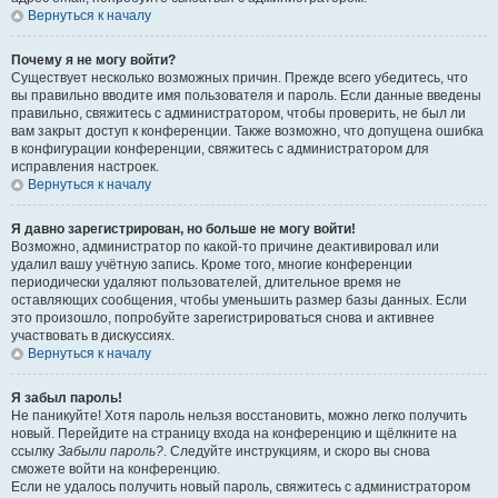
Вернуться к началу
Почему я не могу войти?
Существует несколько возможных причин. Прежде всего убедитесь, что
вы правильно вводите имя пользователя и пароль. Если данные введены
правильно, свяжитесь с администратором, чтобы проверить, не был ли
вам закрыт доступ к конференции. Также возможно, что допущена ошибка
в конфигурации конференции, свяжитесь с администратором для
исправления настроек.
Вернуться к началу
Я давно зарегистрирован, но больше не могу войти!
Возможно, администратор по какой-то причине деактивировал или
удалил вашу учётную запись. Кроме того, многие конференции
периодически удаляют пользователей, длительное время не
оставляющих сообщения, чтобы уменьшить размер базы данных. Если
это произошло, попробуйте зарегистрироваться снова и активнее
участвовать в дискуссиях.
Вернуться к началу
Я забыл пароль!
Не паникуйте! Хотя пароль нельзя восстановить, можно легко получить
новый. Перейдите на страницу входа на конференцию и щёлкните на
ссылку
Забыли пароль?
. Следуйте инструкциям, и скоро вы снова
сможете войти на конференцию.
Если не удалось получить новый пароль, свяжитесь с администратором