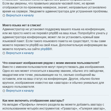
Если вы уверены, что правильно указали часовой пояс, но время
отображается по-прежнему неверное, значит, неправильно установлено
время на сервере. Уведомите администратора для устранения проблемы.
Вернуться к началу
Моего языка нет в списке!
Администратор не установил поддержку вашего языка на конференции,
или же просто никто не перевёл phpBB на ваш язык. Попробуйте узнать у
администратора конференции, может ли он установить нужный вам
языковой пакет. Если такого языкового пакета не существует, то вы сами
можете перевести phpBB на свой язык. Дополнительную информацию вы
можете получить на сайте
phpBB
®.
Вернуться к началу
Что означают изображения рядом с моим именем пользователя?
Вместе с именем пользователя могут присутствовать два изображения.
Одно из них может относиться к вашему званию, обычно это звёздочки,
квадратики или точки, указывающие на то, сколько сообщений вы
оставили, или на ваш статус на конференции. Другое, обычно более
крупное, изображение известно как «аватара» и обычно уникально для
каждого пользователя.
Вернуться к началу
Как мне включить отображение аватары?
На вкладке «Профиль» личного раздела вы можете добавить аватару с
использованием четырёх инструментов: «Граватар», «Галерея аватар»,