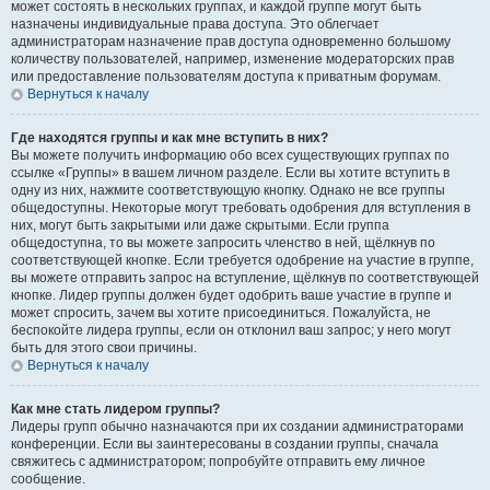
может состоять в нескольких группах, и каждой группе могут быть
назначены индивидуальные права доступа. Это облегчает
администраторам назначение прав доступа одновременно большому
количеству пользователей, например, изменение модераторских прав
или предоставление пользователям доступа к приватным форумам.
Вернуться к началу
Где находятся группы и как мне вступить в них?
Вы можете получить информацию обо всех существующих группах по
ссылке «Группы» в вашем личном разделе. Если вы хотите вступить в
одну из них, нажмите соответствующую кнопку. Однако не все группы
общедоступны. Некоторые могут требовать одобрения для вступления в
них, могут быть закрытыми или даже скрытыми. Если группа
общедоступна, то вы можете запросить членство в ней, щёлкнув по
соответствующей кнопке. Если требуется одобрение на участие в группе,
вы можете отправить запрос на вступление, щёлкнув по соответствующей
кнопке. Лидер группы должен будет одобрить ваше участие в группе и
может спросить, зачем вы хотите присоединиться. Пожалуйста, не
беспокойте лидера группы, если он отклонил ваш запрос; у него могут
быть для этого свои причины.
Вернуться к началу
Как мне стать лидером группы?
Лидеры групп обычно назначаются при их создании администраторами
конференции. Если вы заинтересованы в создании группы, сначала
свяжитесь с администратором; попробуйте отправить ему личное
сообщение.