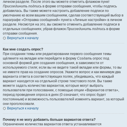
личном разделе. После этого вы можете отметить флажком пункт
Присоединить подпись
в форме отправки сообщения, чтобы подпись
добавилась. Вы также можете настроить добавление подписи по
умолчанию ко всем вашим сообщениям, сделав соответствующий выбор в
параграфе «Отправка сообщений» пункта «Личные настройки» в личном
разделе. Несмотря на это, вы сможете отменить добавление подписи в
отдельных сообщениях, убрав флажок
Присоединить подпись
в форме
отправки сообщения.
Вернуться к началу
Как мне создать опрос?
При создании темы или редактировании первого сообщения темы
щёлкните на вкладке или перейдите в форму
Создать опрос
под
основной формой для создания сообщения, в зависимости от
используемого стиля; если вы не видите такой вкладки или формы, то вы
не имеете прав на создание опросов. Укажите вопрос и как минимум два
варианта ответа в соответствующих полях, убедившись, что каждый
вариант находится на отдельной строке текстового поля. Вы также
можете задать количество вариантов, которые могут выбрать
пользователи при голосовании, с помощью опции «Вариантов ответа»,
период проведения опроса в днях (0 означает, что опрос будет
постоянным) и возможность пользователей изменять вариант, за который
они проголосовали.
Вернуться к началу
Почему я не могу добавить больше вариантов ответа?
Ограничение количества вариантов ответа устанавливается