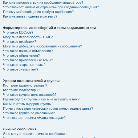
Как мне пожаловаться на сообщения модератору?
Что означает кнопка «Сохранить» при создании сообщения?
Почему моё сообщение требует одобрения?
Как мне вновь поднять мою тему?
Форматирование сообщений и типы создаваемых тем
Что такое BBCode?
Могу ли я использовать HTML?
Что такое смайлики?
Могу ли я добавлять изображения к сообщениям?
Что такое важные объявления?
Что такое объявления?
Что такое прилепленные темы?
Что такое закрытые темы?
Что такое значки тем?
Уровни пользователей и группы
Кто такие администраторы?
Кто такие модераторы?
Что такое группы пользователей?
Где находятся группы и как мне вступить в них?
Как мне стать лидером группы?
Почему названия некоторых групп имеют разные цвета?
Что такое группа по умолчанию?
Что означает ссылка «Наша команда»?
Личные сообщения
Я не могу отправить личные сообщения!