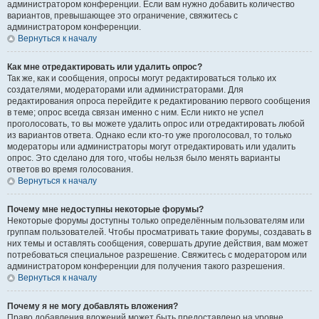
администратором конференции. Если вам нужно добавить количество
вариантов, превышающее это ограничение, свяжитесь с
администратором конференции.
Вернуться к началу
Как мне отредактировать или удалить опрос?
Так же, как и сообщения, опросы могут редактироваться только их
создателями, модераторами или администраторами. Для
редактирования опроса перейдите к редактированию первого сообщения
в теме; опрос всегда связан именно с ним. Если никто не успел
проголосовать, то вы можете удалить опрос или отредактировать любой
из вариантов ответа. Однако если кто-то уже проголосовал, то только
модераторы или администраторы могут отредактировать или удалить
опрос. Это сделано для того, чтобы нельзя было менять варианты
ответов во время голосования.
Вернуться к началу
Почему мне недоступны некоторые форумы?
Некоторые форумы доступны только определённым пользователям или
группам пользователей. Чтобы просматривать такие форумы, создавать в
них темы и оставлять сообщения, совершать другие действия, вам может
потребоваться специальное разрешение. Свяжитесь с модератором или
администратором конференции для получения такого разрешения.
Вернуться к началу
Почему я не могу добавлять вложения?
Право добавления вложений может быть предоставлено на уровне