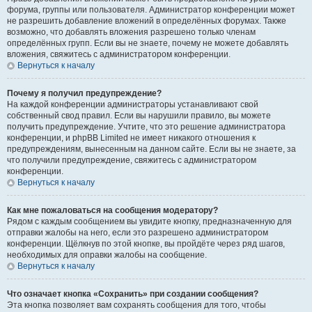
форума, группы или пользователя. Администратор конференции может
не разрешить добавление вложений в определённых форумах. Также
возможно, что добавлять вложения разрешено только членам
определённых групп. Если вы не знаете, почему не можете добавлять
вложения, свяжитесь с администратором конференции.
Вернуться к началу
Почему я получил предупреждение?
На каждой конференции администраторы устанавливают свой
собственный свод правил. Если вы нарушили правило, вы можете
получить предупреждение. Учтите, что это решение администратора
конференции, и phpBB Limited не имеет никакого отношения к
предупреждениям, вынесенным на данном сайте. Если вы не знаете, за
что получили предупреждение, свяжитесь с администратором
конференции.
Вернуться к началу
Как мне пожаловаться на сообщения модератору?
Рядом с каждым сообщением вы увидите кнопку, предназначенную для
отправки жалобы на него, если это разрешено администратором
конференции. Щёлкнув по этой кнопке, вы пройдёте через ряд шагов,
необходимых для оправки жалобы на сообщение.
Вернуться к началу
Что означает кнопка «Сохранить» при создании сообщения?
Эта кнопка позволяет вам сохранять сообщения для того, чтобы