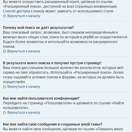
Вы можете осуществить расширенный поиск, щёлкнув по ссылке
«Расширенный поиск», доступной на всех страницах конференции.
Способ доступа к поиску может зависеть от используемого стиля.
Вернуться к началу
Почему мой поиск не даёт результатов?
Ваш поисковый запрос, возможно, был слишком неопределённым и
включал много общих слов, поиск по которым в phpBB не осуществляется.
Будьте более конкретны и используйте возможности расширенного
поиска.
Вернуться к началу
В результате моего поиска я получил пустую страницу!
Ваш поиск дал слишком большое количество результатов, которые веб-
сервер не смог обработать. Используйте «Расширенный поиск», более
точно задавайте условия поиска и форумы, на которых он должен быть
осуществлён.
Вернуться к началу
Как мне найти пользователя конференции?
Перейдите на страницу «Пользователи» и щёлкните по ссылке «Найти
пользователя».
Вернуться к началу
Как мне найти свои сообщения и созданные мной темы?
Вы можете найти свои сообщения, щёлкнув по ссылке «Показать ваши