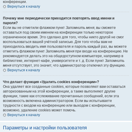
конференции.
Вернуться к началу
Почему мне периодически приходится повторять ввод имени и
пароля?
Если вы не отметили флажком пункт
Запомнить меня
, вы сможете
оставаться под своим именем на конференции только некоторое
ограниченное время. Это сделано для того, чтобы никто другой не смог
воспользоваться вашей учётной записью. Для того чтобы вам не
приходилось вводить имя пользователя и пароль каждый раз, вы можете
отметить флажком пункт
Запомнить меня
при входе на конференцию. Не
рекомендуется делать это на общедоступном компьютере, например в
библиотеке, интернет-кафе, университете и т. д. Если пункт
Запомнить
меня
отсутствует, это значит, что администратор отключил эту функцию.
Вернуться к началу
Что делает функция «Удалить cookies конференции»?
Она удаляет все созданные cookies, которые позволяют вам оставаться
авторизованным на этой конференции, а также выполняют другие
функции, такие как отслеживание прочитанных сообщений, если эта
возможность включена администратором. Если вы испытываете
трудности с входом на конференцию или выходом с конференции,
возможно, удаление cookies может помочь.
Вернуться к началу
Параметры и настройки пользователя