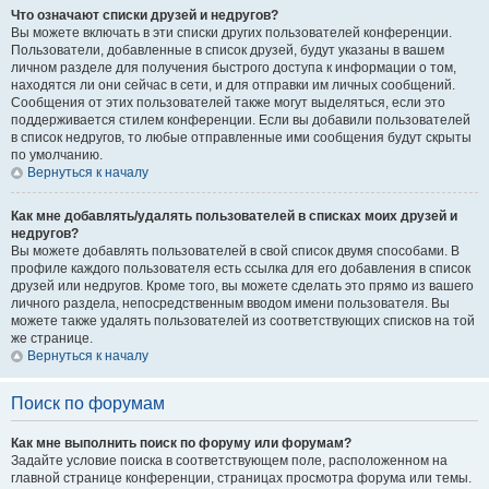
Что означают списки друзей и недругов?
Вы можете включать в эти списки других пользователей конференции.
Пользователи, добавленные в список друзей, будут указаны в вашем
личном разделе для получения быстрого доступа к информации о том,
находятся ли они сейчас в сети, и для отправки им личных сообщений.
Сообщения от этих пользователей также могут выделяться, если это
поддерживается стилем конференции. Если вы добавили пользователей
в список недругов, то любые отправленные ими сообщения будут скрыты
по умолчанию.
Вернуться к началу
Как мне добавлять/удалять пользователей в списках моих друзей и
недругов?
Вы можете добавлять пользователей в свой список двумя способами. В
профиле каждого пользователя есть ссылка для его добавления в список
друзей или недругов. Кроме того, вы можете сделать это прямо из вашего
личного раздела, непосредственным вводом имени пользователя. Вы
можете также удалять пользователей из соответствующих списков на той
же странице.
Вернуться к началу
Поиск по форумам
Как мне выполнить поиск по форуму или форумам?
Задайте условие поиска в соответствующем поле, расположенном на
главной странице конференции, страницах просмотра форума или темы.