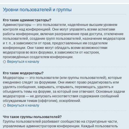
Уровни пользователей и группы
Кто такие администраторы?
Администраторы — это пользователи, наделённые высшим уровнем
контроля над конференцией. Они могут управлять всеми аспектами
работы конференции, включая разграничение прав доступа, отключение
пользователей, создание групп пользователей, назначение модераторов
и т. п., в зависимости от прав, предоставленных им создателем
конференции. Они также могут обладать всеми возможностями
модераторов во всех форумах, в зависимости от настроек,
произведённых создателем конференции.
Вернуться к началу
Кто такие модераторы?
Модераторы — это пользователи (или группы пользователей), которые
ежедневно следят за форумами. Они имеют право редактировать или
удалять сообщения, закрывать, открывать, перемещать, удалять и
объединять темы на форуме, за который они отвечают. Основные задачи
модераторов — не допускать несоответствия содержания сообщений
обсуждаемым темам (оффтопик), оскорблений.
Вернуться к началу
Что такое группы пользователей?
Группы пользователей разбивают сообщество на структурные части,
управляемые администратором конференции. Каждый пользователь