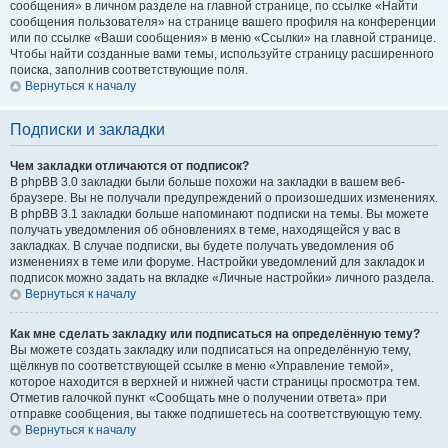
сообщения» в личном разделе на главной странице, по ссылке «Найти
сообщения пользователя» на странице вашего профиля на конференции
или по ссылке «Ваши сообщения» в меню «Ссылки» на главной странице.
Чтобы найти созданные вами темы, используйте страницу расширенного
поиска, заполнив соответствующие поля.
Вернуться к началу
Подписки и закладки
Чем закладки отличаются от подписок?
В phpBB 3.0 закладки были больше похожи на закладки в вашем веб-
браузере. Вы не получали предупреждений о произошедших изменениях.
В phpBB 3.1 закладки больше напоминают подписки на темы. Вы можете
получать уведомления об обновлениях в теме, находящейся у вас в
закладках. В случае подписки, вы будете получать уведомления об
изменениях в теме или форуме. Настройки уведомлений для закладок и
подписок можно задать на вкладке «Личные настройки» личного раздела.
Вернуться к началу
Как мне сделать закладку или подписаться на определённую тему?
Вы можете создать закладку или подписаться на определённую тему,
щёлкнув по соответствующей ссылке в меню «Управление темой»,
которое находится в верхней и нижней части страницы просмотра тем.
Отметив галочкой пункт «Сообщать мне о получении ответа» при
отправке сообщения, вы также подпишетесь на соответствующую тему.
Вернуться к началу