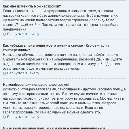
Как мне изменить мои настройки?
Если вы являетесь зарегистрированным пользователем, все ваши
настройки хранятся в базе данных конференции. Чтобы изменить их,
щёлкните на имени пользователя вверху страницы и перейдите по
ссылке
Личный раздел
. Там вы можете изменить все свои настройки и
предпочтения.
Вернуться к началу
Как избежать появления моего имени в списке «Кто сейчас на
конференции»?
На вкладке «Личные настройки» в личном разделе вы найдёте опцию
Скрывать моё пребывание на конференции
. Выберите
Да
, и вы будете
видны только администраторам, модераторам и самому себе. Для всех
остальных вы будете скрытым пользователем.
Вернуться к началу
На конференции неправильное время!
Возможно, отображается время, относящееся к другому часовому поясу, а
не к тому, в котором находитесь вы. В этом случае измените в личных
настройках часовой пояс на тот, в котором вы находитесь: Москва, Киев и
т. д. Учтите, что изменять часовой пояс, как и большинство настроек,
могут только зарегистрированные пользователи. Если вы не
зарегистрированы, то сейчас удачный момент сделать это.
Вернуться к началу
Я изменил часовой пояс, но время всё равно неправильное!