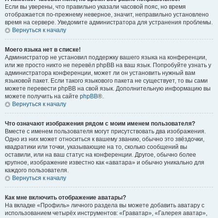
Если вы уверены, что правильно указали часовой пояс, но время
отображается по-прежнему неверное, значит, неправильно установлено
время на сервере. Уведомите администратора для устранения проблемы.
Вернуться к началу
Моего языка нет в списке!
Администратор не установил поддержку вашего языка на конференции,
или же просто никто не перевёл phpBB на ваш язык. Попробуйте узнать у
администратора конференции, может ли он установить нужный вам
языковой пакет. Если такого языкового пакета не существует, то вы сами
можете перевести phpBB на свой язык. Дополнительную информацию вы
можете получить на сайте
phpBB
®.
Вернуться к началу
Что означают изображения рядом с моим именем пользователя?
Вместе с именем пользователя могут присутствовать два изображения.
Одно из них может относиться к вашему званию, обычно это звёздочки,
квадратики или точки, указывающие на то, сколько сообщений вы
оставили, или на ваш статус на конференции. Другое, обычно более
крупное, изображение известно как «аватара» и обычно уникально для
каждого пользователя.
Вернуться к началу
Как мне включить отображение аватары?
На вкладке «Профиль» личного раздела вы можете добавить аватару с
использованием четырёх инструментов: «Граватар», «Галерея аватар»,