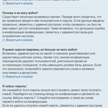
Вернуться к началу
Почему я не могу войти?
Существует несколько возможных причин. Прежде всего убедитесь, что
вы правильно вводите имя пользователя и пароль. Если данные введены
правильно, свяжитесь с администратором, чтобы проверить, не был ли
вам закрыт доступ к конференции. Также возможно, что допущена ошибка
в конфигурации конференции, свяжитесь с администратором для
исправления настроек.
Вернуться к началу
Я давно зарегистрирован, но больше не могу войти!
Возможно, администратор по какой-то причине деактивировал или
удалил вашу учётную запись. Кроме того, многие конференции
периодически удаляют пользователей, длительное время не
оставляющих сообщения, чтобы уменьшить размер базы данных. Если
это произошло, попробуйте зарегистрироваться снова и активнее
участвовать в дискуссиях.
Вернуться к началу
Я забыл пароль!
Не паникуйте! Хотя пароль нельзя восстановить, можно легко получить
новый. Перейдите на страницу входа на конференцию и щёлкните на
ссылку
Забыли пароль?
. Следуйте инструкциям, и скоро вы снова
сможете войти на конференцию.
Если не удалось получить новый пароль, свяжитесь с администратором