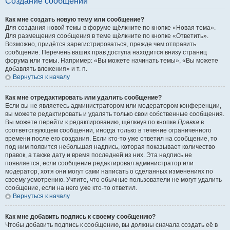
Создание сообщений
Как мне создать новую тему или сообщение?
Для создания новой темы в форуме щёлкните по кнопке «Новая тема».
Для размещения сообщения в теме щёлкните по кнопке «Ответить».
Возможно, придётся зарегистрироваться, прежде чем отправить
сообщение. Перечень ваших прав доступа находится внизу страниц
форума или темы. Например: «Вы можете начинать темы», «Вы можете
добавлять вложения» и т. п.
Вернуться к началу
Как мне отредактировать или удалить сообщение?
Если вы не являетесь администратором или модератором конференции,
вы можете редактировать и удалять только свои собственные сообщения.
Вы можете перейти к редактированию, щёлкнув по кнопке
Правка
в
соответствующем сообщении, иногда только в течение ограниченного
времени после его создания. Если кто-то уже ответил на сообщение, то
под ним появится небольшая надпись, которая показывает количество
правок, а также дату и время последней из них. Эта надпись не
появляется, если сообщение редактировал администратор или
модератор, хотя они могут сами написать о сделанных изменениях по
своему усмотрению. Учтите, что обычные пользователи не могут удалить
сообщение, если на него уже кто-то ответил.
Вернуться к началу
Как мне добавить подпись к своему сообщению?
Чтобы добавить подпись к сообщению, вы должны сначала создать её в