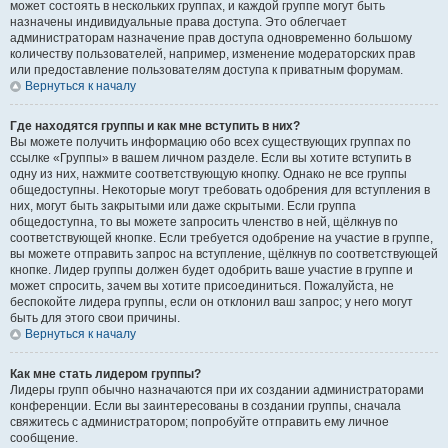
может состоять в нескольких группах, и каждой группе могут быть
назначены индивидуальные права доступа. Это облегчает
администраторам назначение прав доступа одновременно большому
количеству пользователей, например, изменение модераторских прав
или предоставление пользователям доступа к приватным форумам.
Вернуться к началу
Где находятся группы и как мне вступить в них?
Вы можете получить информацию обо всех существующих группах по
ссылке «Группы» в вашем личном разделе. Если вы хотите вступить в
одну из них, нажмите соответствующую кнопку. Однако не все группы
общедоступны. Некоторые могут требовать одобрения для вступления в
них, могут быть закрытыми или даже скрытыми. Если группа
общедоступна, то вы можете запросить членство в ней, щёлкнув по
соответствующей кнопке. Если требуется одобрение на участие в группе,
вы можете отправить запрос на вступление, щёлкнув по соответствующей
кнопке. Лидер группы должен будет одобрить ваше участие в группе и
может спросить, зачем вы хотите присоединиться. Пожалуйста, не
беспокойте лидера группы, если он отклонил ваш запрос; у него могут
быть для этого свои причины.
Вернуться к началу
Как мне стать лидером группы?
Лидеры групп обычно назначаются при их создании администраторами
конференции. Если вы заинтересованы в создании группы, сначала
свяжитесь с администратором; попробуйте отправить ему личное
сообщение.