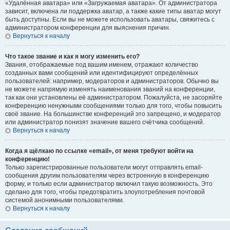
«Удалённая аватара» или «Загружаемая аватара». От администратора
зависит, включена ли поддержка аватар, а также какие типы аватар могут
быть доступны. Если вы не можете использовать аватары, свяжитесь с
администратором конференции для выяснения причин.
Вернуться к началу
Что такое звание и как я могу изменить его?
Звания, отображаемые под вашим именем, отражают количество
созданных вами сообщений или идентифицируют определённых
пользователей: например, модераторов и администраторов. Обычно вы
не можете напрямую изменять наименования званий на конференции,
так как они установлены её администратором. Пожалуйста, не засоряйте
конференцию ненужными сообщениями только для того, чтобы повысить
своё звание. На большинстве конференций это запрещено, и модератор
или администратор понизят значение вашего счётчика сообщений.
Вернуться к началу
Когда я щёлкаю по ссылке «email», от меня требуют войти на
конференцию!
Только зарегистрированные пользователи могут отправлять email-
сообщения другим пользователям через встроенную в конференцию
форму, и только если администратор включил такую возможность. Это
сделано для того, чтобы предотвратить злоупотребления почтовой
системой анонимными пользователями.
Вернуться к началу