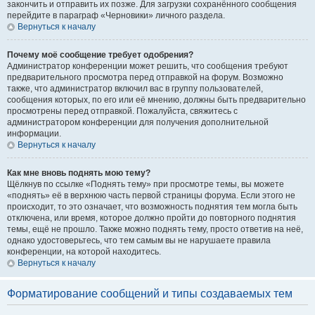
закончить и отправить их позже. Для загрузки сохранённого сообщения
перейдите в параграф «Черновики» личного раздела.
Вернуться к началу
Почему моё сообщение требует одобрения?
Администратор конференции может решить, что сообщения требуют
предварительного просмотра перед отправкой на форум. Возможно
также, что администратор включил вас в группу пользователей,
сообщения которых, по его или её мнению, должны быть предварительно
просмотрены перед отправкой. Пожалуйста, свяжитесь с
администратором конференции для получения дополнительной
информации.
Вернуться к началу
Как мне вновь поднять мою тему?
Щёлкнув по ссылке «Поднять тему» при просмотре темы, вы можете
«поднять» её в верхнюю часть первой страницы форума. Если этого не
происходит, то это означает, что возможность поднятия тем могла быть
отключена, или время, которое должно пройти до повторного поднятия
темы, ещё не прошло. Также можно поднять тему, просто ответив на неё,
однако удостоверьтесь, что тем самым вы не нарушаете правила
конференции, на которой находитесь.
Вернуться к началу
Форматирование сообщений и типы создаваемых тем