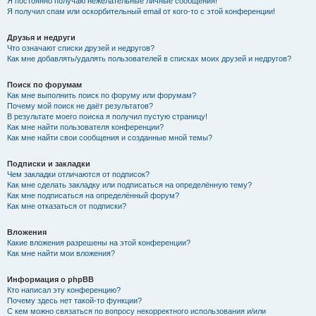
Я постоянно получаю нежелательные личные сообщения!
Я получил спам или оскорбительный email от кого-то с этой конференции!
Друзья и недруги
Что означают списки друзей и недругов?
Как мне добавлять/удалять пользователей в списках моих друзей и недругов?
Поиск по форумам
Как мне выполнить поиск по форуму или форумам?
Почему мой поиск не даёт результатов?
В результате моего поиска я получил пустую страницу!
Как мне найти пользователя конференции?
Как мне найти свои сообщения и созданные мной темы?
Подписки и закладки
Чем закладки отличаются от подписок?
Как мне сделать закладку или подписаться на определённую тему?
Как мне подписаться на определённый форум?
Как мне отказаться от подписки?
Вложения
Какие вложения разрешены на этой конференции?
Как мне найти мои вложения?
Информация о phpBB
Кто написал эту конференцию?
Почему здесь нет такой-то функции?
С кем можно связаться по вопросу некорректного использования и/или