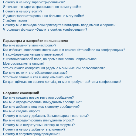
Почему я не могу зарегистрироваться?
Я только что зарегистрировался, но не могу войти!
Почему я не могу войти?
Я давно зарегистрирован, но больше не могу войти!
Я забыл пароль!
Почему мне периодически приходится повторять ввод имени и пароля?
Что делает функция «Удалить cookies конференции»?
Параметры и настройки пользователя
Как мне изменить мои настройки?
Как избежать появления моего имени в списке «Кто сейчас на конференции»?
На конференции неправильное время!
Я изменил часовой пояс, но время всё равно неправильное!
Моего языка нет в списке!
Что означают изображения рядом с моим именем пользователя?
Как мне включить отображение аватары?
Что такое звание и как я могу изменить его?
Когда я щёлкаю по ссылке «email», от меня требуют войти на конференцию!
Создание сообщений
Как мне создать новую тему или сообщение?
Как мне отредактировать или удалить сообщение?
Как мне добавить подпись к своему сообщению?
Как мне создать опрос?
Почему я не могу добавить больше вариантов ответа?
Как мне отредактировать или удалить опрос?
Почему мне недоступны некоторые форумы?
Почему я не могу добавлять вложения?
Почему я получил предупреждение?