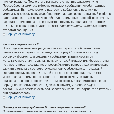
личном разделе. После этого вы можете отметить флажком пункт
Присоединить подпись
в форме отправки сообщения, чтобы подпись
добавилась. Вы также можете настроить добавление подписи по
умолчанию ко всем вашим сообщениям, сделав соответствующий выбор в
параграфе «Отправка сообщений» пункта «Личные настройки» в личном
разделе. Несмотря на это, вы сможете отменить добавление подписи в
отдельных сообщениях, убрав флажок
Присоединить подпись
в форме
отправки сообщения.
Вернуться к началу
Как мне создать опрос?
При создании темы или редактировании первого сообщения темы
щёлкните на вкладке или перейдите в форму
Создать опрос
под
основной формой для создания сообщения, в зависимости от
используемого стиля; если вы не видите такой вкладки или формы, то вы
не имеете прав на создание опросов. Укажите вопрос и как минимум два
варианта ответа в соответствующих полях, убедившись, что каждый
вариант находится на отдельной строке текстового поля. Вы также
можете задать количество вариантов, которые могут выбрать
пользователи при голосовании, с помощью опции «Вариантов ответа»,
период проведения опроса в днях (0 означает, что опрос будет
постоянным) и возможность пользователей изменять вариант, за который
они проголосовали.
Вернуться к началу
Почему я не могу добавить больше вариантов ответа?
Ограничение количества вариантов ответа устанавливается