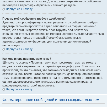
закончить и отправить их позже. Для загрузки сохранённого сообщения
перейдите в параграф «Черновики» личного раздела.
Вернуться к началу
Почему моё сообщение требует одобрения?
Администратор конференции может решить, что сообщения требуют
предварительного просмотра перед отправкой на форум. Возможно
также, что администратор включил вас в группу пользователей,
сообщения которых, по его или её мнению, должны быть предварительно
просмотрены перед отправкой. Пожалуйста, свяжитесь с
администратором конференции для получения дополнительной
информации.
Вернуться к началу
Как мне вновь поднять мою тему?
Щёлкнув по ссылке «Поднять тему» при просмотре темы, вы можете
«поднять» её в верхнюю часть первой страницы форума. Если этого не
происходит, то это означает, что возможность поднятия тем могла быть
отключена, или время, которое должно пройти до повторного поднятия
темы, ещё не прошло. Также можно поднять тему, просто ответив на неё,
однако удостоверьтесь, что тем самым вы не нарушаете правила
конференции, на которой находитесь.
Вернуться к началу
Форматирование сообщений и типы создаваемых тем