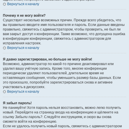
Вернуться к началу
Почему я не могу войти?
Существует несколько возможных причин. Прежде всего убедитесь, что
вы правильно вводите имя пользователя и пароль. Если данные введены
правильно, свяжитесь с администратором, чтобы проверить, не был ли
вам закрыт доступ к конференции. Также возможно, что допущена ошибка
в конфигурации конференции, свяжитесь с администратором для
исправления настроек.
Вернуться к началу
Я давно зарегистрирован, но больше не могу войти!
Возможно, администратор по какой-то причине деактивировал или
удалил вашу учётную запись. Кроме того, многие конференции
периодически удаляют пользователей, длительное время не
оставляющих сообщения, чтобы уменьшить размер базы данных. Если
это произошло, попробуйте зарегистрироваться снова и активнее
участвовать в дискуссиях.
Вернуться к началу
Я забыл пароль!
Не паникуйте! Хотя пароль нельзя восстановить, можно легко получить
новый. Перейдите на страницу входа на конференцию и щёлкните на
ссылку
Забыли пароль?
. Следуйте инструкциям, и скоро вы снова
сможете войти на конференцию.
Если не удалось получить новый пароль, свяжитесь с администратором