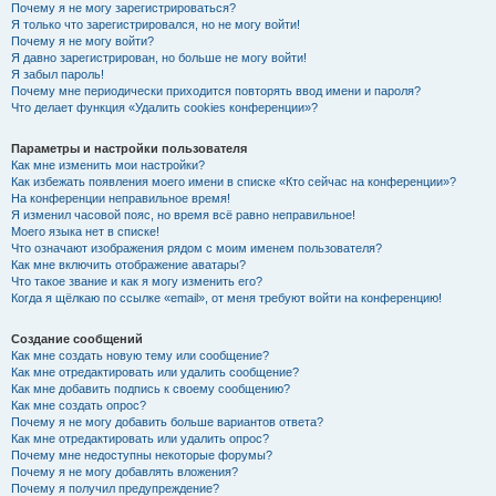
Почему я не могу зарегистрироваться?
Я только что зарегистрировался, но не могу войти!
Почему я не могу войти?
Я давно зарегистрирован, но больше не могу войти!
Я забыл пароль!
Почему мне периодически приходится повторять ввод имени и пароля?
Что делает функция «Удалить cookies конференции»?
Параметры и настройки пользователя
Как мне изменить мои настройки?
Как избежать появления моего имени в списке «Кто сейчас на конференции»?
На конференции неправильное время!
Я изменил часовой пояс, но время всё равно неправильное!
Моего языка нет в списке!
Что означают изображения рядом с моим именем пользователя?
Как мне включить отображение аватары?
Что такое звание и как я могу изменить его?
Когда я щёлкаю по ссылке «email», от меня требуют войти на конференцию!
Создание сообщений
Как мне создать новую тему или сообщение?
Как мне отредактировать или удалить сообщение?
Как мне добавить подпись к своему сообщению?
Как мне создать опрос?
Почему я не могу добавить больше вариантов ответа?
Как мне отредактировать или удалить опрос?
Почему мне недоступны некоторые форумы?
Почему я не могу добавлять вложения?
Почему я получил предупреждение?