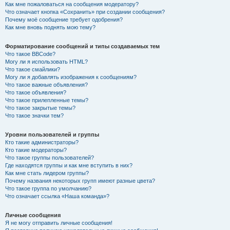
Как мне пожаловаться на сообщения модератору?
Что означает кнопка «Сохранить» при создании сообщения?
Почему моё сообщение требует одобрения?
Как мне вновь поднять мою тему?
Форматирование сообщений и типы создаваемых тем
Что такое BBCode?
Могу ли я использовать HTML?
Что такое смайлики?
Могу ли я добавлять изображения к сообщениям?
Что такое важные объявления?
Что такое объявления?
Что такое прилепленные темы?
Что такое закрытые темы?
Что такое значки тем?
Уровни пользователей и группы
Кто такие администраторы?
Кто такие модераторы?
Что такое группы пользователей?
Где находятся группы и как мне вступить в них?
Как мне стать лидером группы?
Почему названия некоторых групп имеют разные цвета?
Что такое группа по умолчанию?
Что означает ссылка «Наша команда»?
Личные сообщения
Я не могу отправить личные сообщения!