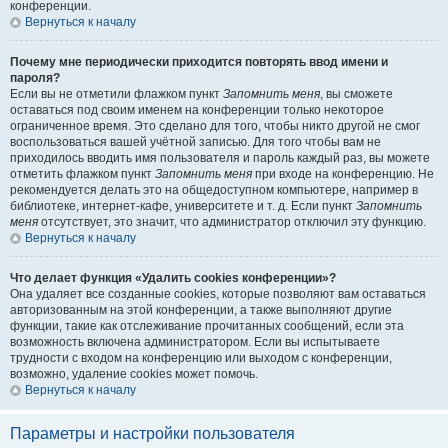
конференции.
Вернуться к началу
Почему мне периодически приходится повторять ввод имени и
пароля?
Если вы не отметили флажком пункт
Запомнить меня
, вы сможете
оставаться под своим именем на конференции только некоторое
ограниченное время. Это сделано для того, чтобы никто другой не смог
воспользоваться вашей учётной записью. Для того чтобы вам не
приходилось вводить имя пользователя и пароль каждый раз, вы можете
отметить флажком пункт
Запомнить меня
при входе на конференцию. Не
рекомендуется делать это на общедоступном компьютере, например в
библиотеке, интернет-кафе, университете и т. д. Если пункт
Запомнить
меня
отсутствует, это значит, что администратор отключил эту функцию.
Вернуться к началу
Что делает функция «Удалить cookies конференции»?
Она удаляет все созданные cookies, которые позволяют вам оставаться
авторизованным на этой конференции, а также выполняют другие
функции, такие как отслеживание прочитанных сообщений, если эта
возможность включена администратором. Если вы испытываете
трудности с входом на конференцию или выходом с конференции,
возможно, удаление cookies может помочь.
Вернуться к началу
Параметры и настройки пользователя