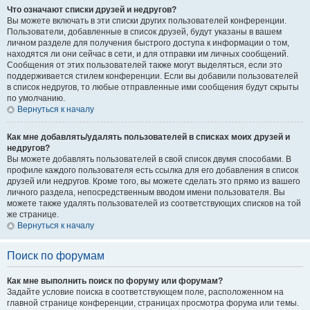
Что означают списки друзей и недругов?
Вы можете включать в эти списки других пользователей конференции.
Пользователи, добавленные в список друзей, будут указаны в вашем
личном разделе для получения быстрого доступа к информации о том,
находятся ли они сейчас в сети, и для отправки им личных сообщений.
Сообщения от этих пользователей также могут выделяться, если это
поддерживается стилем конференции. Если вы добавили пользователей
в список недругов, то любые отправленные ими сообщения будут скрыты
по умолчанию.
Вернуться к началу
Как мне добавлять/удалять пользователей в списках моих друзей и
недругов?
Вы можете добавлять пользователей в свой список двумя способами. В
профиле каждого пользователя есть ссылка для его добавления в список
друзей или недругов. Кроме того, вы можете сделать это прямо из вашего
личного раздела, непосредственным вводом имени пользователя. Вы
можете также удалять пользователей из соответствующих списков на той
же странице.
Вернуться к началу
Поиск по форумам
Как мне выполнить поиск по форуму или форумам?
Задайте условие поиска в соответствующем поле, расположенном на
главной странице конференции, страницах просмотра форума или темы.