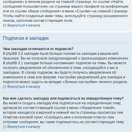
сообщения» в личном разделе на главной странице, по ссылке «Найти
сообщения пользователя» на странице вашего профиля на конференции
или по ссылке «Ваши сообщения» в меню «Ссылки» на главной странице.
Чтобы найти созданные вами темы, используйте страницу расширенного
поиска, заполнив соответствующие поля.
Вернуться к началу
Подписки и закладки
Чем закладки отличаются от подписок?
В phpBB 3.0 закладки были больше похожи на закладки в вашем веб-
браузере. Вы не получали предупреждений о произошедших изменениях.
В phpBB 3.1 закладки больше напоминают подписки на темы. Вы можете
получать уведомления об обновлениях в теме, находящейся у вас в
закладках. В случае подписки, вы будете получать уведомления об
изменениях в теме или форуме. Настройки уведомлений для закладок и
подписок можно задать на вкладке «Личные настройки» личного раздела.
Вернуться к началу
Как мне сделать закладку или подписаться на определённую тему?
Вы можете создать закладку или подписаться на определённую тему,
щёлкнув по соответствующей ссылке в меню «Управление темой»,
которое находится в верхней и нижней части страницы просмотра тем.
Отметив галочкой пункт «Сообщать мне о получении ответа» при
отправке сообщения, вы также подпишетесь на соответствующую тему.
Вернуться к началу