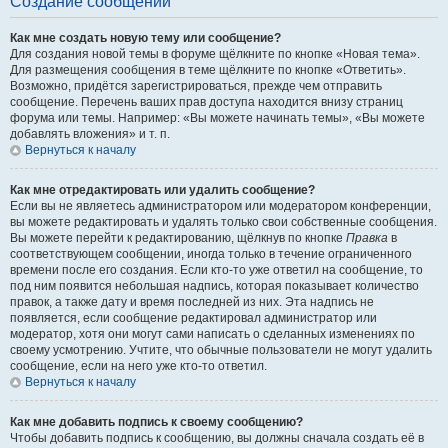
Создание сообщений
Как мне создать новую тему или сообщение?
Для создания новой темы в форуме щёлкните по кнопке «Новая тема».
Для размещения сообщения в теме щёлкните по кнопке «Ответить».
Возможно, придётся зарегистрироваться, прежде чем отправить
сообщение. Перечень ваших прав доступа находится внизу страниц
форума или темы. Например: «Вы можете начинать темы», «Вы можете
добавлять вложения» и т. п.
Вернуться к началу
Как мне отредактировать или удалить сообщение?
Если вы не являетесь администратором или модератором конференции,
вы можете редактировать и удалять только свои собственные сообщения.
Вы можете перейти к редактированию, щёлкнув по кнопке
Правка
в
соответствующем сообщении, иногда только в течение ограниченного
времени после его создания. Если кто-то уже ответил на сообщение, то
под ним появится небольшая надпись, которая показывает количество
правок, а также дату и время последней из них. Эта надпись не
появляется, если сообщение редактировал администратор или
модератор, хотя они могут сами написать о сделанных изменениях по
своему усмотрению. Учтите, что обычные пользователи не могут удалить
сообщение, если на него уже кто-то ответил.
Вернуться к началу
Как мне добавить подпись к своему сообщению?
Чтобы добавить подпись к сообщению, вы должны сначала создать её в