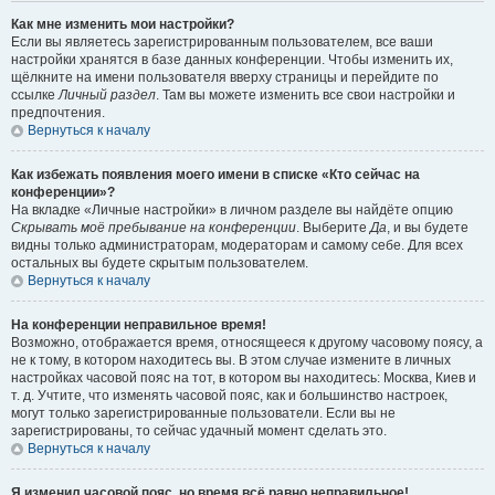
Как мне изменить мои настройки?
Если вы являетесь зарегистрированным пользователем, все ваши
настройки хранятся в базе данных конференции. Чтобы изменить их,
щёлкните на имени пользователя вверху страницы и перейдите по
ссылке
Личный раздел
. Там вы можете изменить все свои настройки и
предпочтения.
Вернуться к началу
Как избежать появления моего имени в списке «Кто сейчас на
конференции»?
На вкладке «Личные настройки» в личном разделе вы найдёте опцию
Скрывать моё пребывание на конференции
. Выберите
Да
, и вы будете
видны только администраторам, модераторам и самому себе. Для всех
остальных вы будете скрытым пользователем.
Вернуться к началу
На конференции неправильное время!
Возможно, отображается время, относящееся к другому часовому поясу, а
не к тому, в котором находитесь вы. В этом случае измените в личных
настройках часовой пояс на тот, в котором вы находитесь: Москва, Киев и
т. д. Учтите, что изменять часовой пояс, как и большинство настроек,
могут только зарегистрированные пользователи. Если вы не
зарегистрированы, то сейчас удачный момент сделать это.
Вернуться к началу
Я изменил часовой пояс, но время всё равно неправильное!