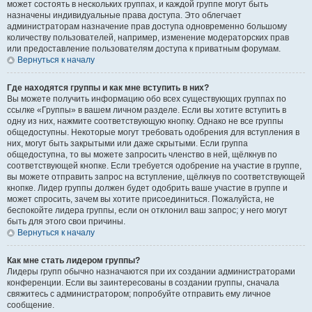
может состоять в нескольких группах, и каждой группе могут быть
назначены индивидуальные права доступа. Это облегчает
администраторам назначение прав доступа одновременно большому
количеству пользователей, например, изменение модераторских прав
или предоставление пользователям доступа к приватным форумам.
Вернуться к началу
Где находятся группы и как мне вступить в них?
Вы можете получить информацию обо всех существующих группах по
ссылке «Группы» в вашем личном разделе. Если вы хотите вступить в
одну из них, нажмите соответствующую кнопку. Однако не все группы
общедоступны. Некоторые могут требовать одобрения для вступления в
них, могут быть закрытыми или даже скрытыми. Если группа
общедоступна, то вы можете запросить членство в ней, щёлкнув по
соответствующей кнопке. Если требуется одобрение на участие в группе,
вы можете отправить запрос на вступление, щёлкнув по соответствующей
кнопке. Лидер группы должен будет одобрить ваше участие в группе и
может спросить, зачем вы хотите присоединиться. Пожалуйста, не
беспокойте лидера группы, если он отклонил ваш запрос; у него могут
быть для этого свои причины.
Вернуться к началу
Как мне стать лидером группы?
Лидеры групп обычно назначаются при их создании администраторами
конференции. Если вы заинтересованы в создании группы, сначала
свяжитесь с администратором; попробуйте отправить ему личное
сообщение.