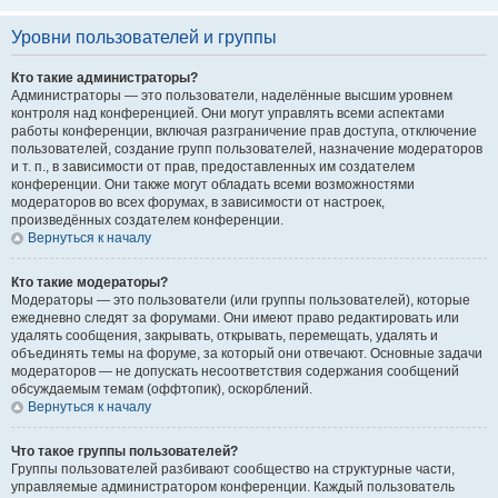
Уровни пользователей и группы
Кто такие администраторы?
Администраторы — это пользователи, наделённые высшим уровнем
контроля над конференцией. Они могут управлять всеми аспектами
работы конференции, включая разграничение прав доступа, отключение
пользователей, создание групп пользователей, назначение модераторов
и т. п., в зависимости от прав, предоставленных им создателем
конференции. Они также могут обладать всеми возможностями
модераторов во всех форумах, в зависимости от настроек,
произведённых создателем конференции.
Вернуться к началу
Кто такие модераторы?
Модераторы — это пользователи (или группы пользователей), которые
ежедневно следят за форумами. Они имеют право редактировать или
удалять сообщения, закрывать, открывать, перемещать, удалять и
объединять темы на форуме, за который они отвечают. Основные задачи
модераторов — не допускать несоответствия содержания сообщений
обсуждаемым темам (оффтопик), оскорблений.
Вернуться к началу
Что такое группы пользователей?
Группы пользователей разбивают сообщество на структурные части,
управляемые администратором конференции. Каждый пользователь