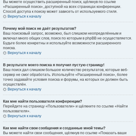
Вы можете осуществить расширенный поиск, щёлкнув по ссылке
«Расширенный поиск», доступной на всех страницах конференции.
Способ доступа к поиску может зависеть от используемого стиля.
Вернуться к началу
Почему мой поиск не даёт результатов?
Ваш поисковый запрос, возможно, был слишком неопределённым и
включал много общих слов, поиск по которым в phpBB не осуществляется.
Будьте более конкретны и используйте возможности расширенного
поиска.
Вернуться к началу
В результате моего поиска я получил пустую страницу!
Ваш поиск дал слишком большое количество результатов, которые веб-
сервер не смог обработать. Используйте «Расширенный поиск», более
точно задавайте условия поиска и форумы, на которых он должен быть
осуществлён.
Вернуться к началу
Как мне найти пользователя конференции?
Перейдите на страницу «Пользователи» и щёлкните по ссылке «Найти
пользователя».
Вернуться к началу
Как мне найти свои сообщения и созданные мной темы?
Вы можете найти свои сообщения, щёлкнув по ссылке «Показать ваши