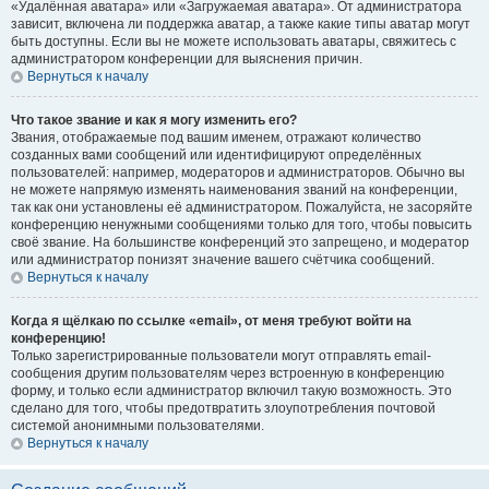
«Удалённая аватара» или «Загружаемая аватара». От администратора
зависит, включена ли поддержка аватар, а также какие типы аватар могут
быть доступны. Если вы не можете использовать аватары, свяжитесь с
администратором конференции для выяснения причин.
Вернуться к началу
Что такое звание и как я могу изменить его?
Звания, отображаемые под вашим именем, отражают количество
созданных вами сообщений или идентифицируют определённых
пользователей: например, модераторов и администраторов. Обычно вы
не можете напрямую изменять наименования званий на конференции,
так как они установлены её администратором. Пожалуйста, не засоряйте
конференцию ненужными сообщениями только для того, чтобы повысить
своё звание. На большинстве конференций это запрещено, и модератор
или администратор понизят значение вашего счётчика сообщений.
Вернуться к началу
Когда я щёлкаю по ссылке «email», от меня требуют войти на
конференцию!
Только зарегистрированные пользователи могут отправлять email-
сообщения другим пользователям через встроенную в конференцию
форму, и только если администратор включил такую возможность. Это
сделано для того, чтобы предотвратить злоупотребления почтовой
системой анонимными пользователями.
Вернуться к началу