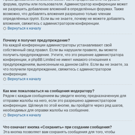
форума, группы или пользователя. Администратор конференции может
не разрешить добавление вложений в определённых форумах. Также
возможно, что добавлять вложения разрешено только членам
определённых групп. Если вы не знаете, почему не можете добавлять
вложения, свяжитесь с администратором конференции.
Вернуться к началу
Почему я получил предупреждение?
На каждой конференции администраторы устанавливают свой
собственный свод правил. Если вы нарушили правило, вы можете
получить предупреждение. Учтите, что это решение администратора
конференции, и phpBB Limited не имеет никакого отношения к
предупреждениям, вынесенным на данном сайте. Если вы не знаете, за
что получили предупреждение, свяжитесь с администратором
конференции.
Вернуться к началу
Как мне пожаловаться на сообщения модератору?
Рядом с каждым сообщением вы увидите кнопку, предназначенную для
отправки жалобы на него, если это разрешено администратором
конференции. Щёлкнув по этой кнопке, вы пройдёте через ряд шагов,
необходимых для оправки жалобы на сообщение.
Вернуться к началу
Что означает кнопка «Сохранить» при создании сообщения?
Эта кнопка позволяет вам сохранять сообщения для того, чтобы