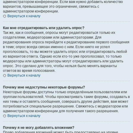
администратором конференции. Если вам нужно добавить количество
вариантов, превышающее это ограничение, свяжитесь с
администратором конференции.
Вернуться к началу
Как мне отредактировать или удалить опрос?
Так же, как и сообщения, опросы могут редактироваться только их
создателями, модераторами или администраторами. Для
редактирования опроса перейдите к редактированию первого сообщения
в теме; опрос всегда связан именно с ним. Если никто не успел
проголосовать, то вы можете удалить опрос или отредактировать любой
из вариантов ответа. Однако если кто-то уже проголосовал, то только
модераторы или администраторы могут отредактировать или удалить
опрос. Это сделано для того, чтобы нельзя было менять варианты
ответов во время голосования.
Вернуться к началу
Почему мне недоступны некоторые форумы?
Некоторые форумы доступны только определённым пользователям или
группам пользователей. Чтобы просматривать такие форумы, создавать в
них темы и оставлять сообщения, совершать другие действия, вам может
потребоваться специальное разрешение. Свяжитесь с модератором или
администратором конференции для получения такого разрешения.
Вернуться к началу
Почему я не могу добавлять вложения?
Право добавления вложений может быть предоставлено на уровне