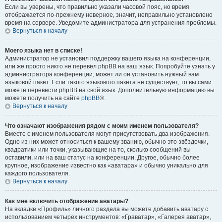
Если вы уверены, что правильно указали часовой пояс, но время
отображается по-прежнему неверное, значит, неправильно установлено
время на сервере. Уведомите администратора для устранения проблемы.
Вернуться к началу
Моего языка нет в списке!
Администратор не установил поддержку вашего языка на конференции,
или же просто никто не перевёл phpBB на ваш язык. Попробуйте узнать у
администратора конференции, может ли он установить нужный вам
языковой пакет. Если такого языкового пакета не существует, то вы сами
можете перевести phpBB на свой язык. Дополнительную информацию вы
можете получить на сайте
phpBB
®.
Вернуться к началу
Что означают изображения рядом с моим именем пользователя?
Вместе с именем пользователя могут присутствовать два изображения.
Одно из них может относиться к вашему званию, обычно это звёздочки,
квадратики или точки, указывающие на то, сколько сообщений вы
оставили, или на ваш статус на конференции. Другое, обычно более
крупное, изображение известно как «аватара» и обычно уникально для
каждого пользователя.
Вернуться к началу
Как мне включить отображение аватары?
На вкладке «Профиль» личного раздела вы можете добавить аватару с
использованием четырёх инструментов: «Граватар», «Галерея аватар»,