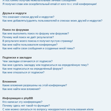
Я постоянно получаю нежелательные личные сообщения!
Я получил спам или оскорбительный email от кого-то с этой конференции!
Друзья и недруги
Что означают списки друзей и недругов?
Как мне добавлять/удалять пользователей в списках моих друзей и недругов?
Поиск по форумам
Как мне выполнить поиск по форуму или форумам?
Почему мой поиск не даёт результатов?
В результате моего поиска я получил пустую страницу!
Как мне найти пользователя конференции?
Как мне найти свои сообщения и созданные мной темы?
Подписки и закладки
Чем закладки отличаются от подписок?
Как мне сделать закладку или подписаться на определённую тему?
Как мне подписаться на определённый форум?
Как мне отказаться от подписки?
Вложения
Какие вложения разрешены на этой конференции?
Как мне найти мои вложения?
Информация о phpBB
Кто написал эту конференцию?
Почему здесь нет такой-то функции?
С кем можно связаться по вопросу некорректного использования и/или