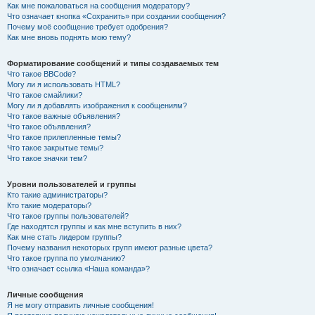
Как мне пожаловаться на сообщения модератору?
Что означает кнопка «Сохранить» при создании сообщения?
Почему моё сообщение требует одобрения?
Как мне вновь поднять мою тему?
Форматирование сообщений и типы создаваемых тем
Что такое BBCode?
Могу ли я использовать HTML?
Что такое смайлики?
Могу ли я добавлять изображения к сообщениям?
Что такое важные объявления?
Что такое объявления?
Что такое прилепленные темы?
Что такое закрытые темы?
Что такое значки тем?
Уровни пользователей и группы
Кто такие администраторы?
Кто такие модераторы?
Что такое группы пользователей?
Где находятся группы и как мне вступить в них?
Как мне стать лидером группы?
Почему названия некоторых групп имеют разные цвета?
Что такое группа по умолчанию?
Что означает ссылка «Наша команда»?
Личные сообщения
Я не могу отправить личные сообщения!