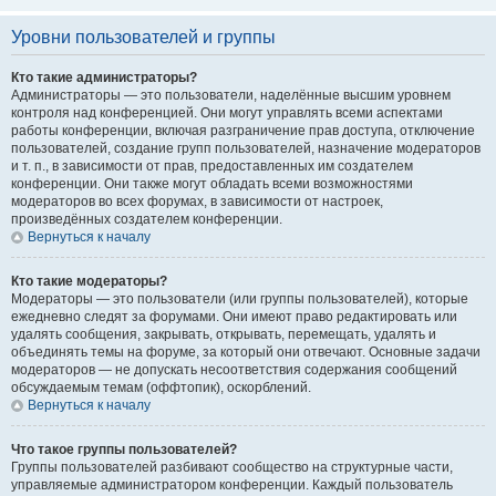
Уровни пользователей и группы
Кто такие администраторы?
Администраторы — это пользователи, наделённые высшим уровнем
контроля над конференцией. Они могут управлять всеми аспектами
работы конференции, включая разграничение прав доступа, отключение
пользователей, создание групп пользователей, назначение модераторов
и т. п., в зависимости от прав, предоставленных им создателем
конференции. Они также могут обладать всеми возможностями
модераторов во всех форумах, в зависимости от настроек,
произведённых создателем конференции.
Вернуться к началу
Кто такие модераторы?
Модераторы — это пользователи (или группы пользователей), которые
ежедневно следят за форумами. Они имеют право редактировать или
удалять сообщения, закрывать, открывать, перемещать, удалять и
объединять темы на форуме, за который они отвечают. Основные задачи
модераторов — не допускать несоответствия содержания сообщений
обсуждаемым темам (оффтопик), оскорблений.
Вернуться к началу
Что такое группы пользователей?
Группы пользователей разбивают сообщество на структурные части,
управляемые администратором конференции. Каждый пользователь