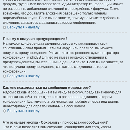
форума, группы или пользователя. Администратор конференции может
не разрешить добавление вложений в определённых форумах. Также
возможно, что добавлять вложения разрешено только членам
определённых групп. Если вы не знаете, почему не можете добавлять
вложения, свяжитесь с администратором конференции.
Вернуться к началу
Почему я получил предупреждение?
На каждой конференции администраторы устанавливают свой
собственный свод правил. Если вы нарушили правило, вы можете
получить предупреждение. Учтите, что это решение администратора
конференции, и phpBB Limited не имеет никакого отношения к
предупреждениям, вынесенным на данном сайте. Если вы не знаете, за
что получили предупреждение, свяжитесь с администратором
конференции.
Вернуться к началу
Как мне пожаловаться на сообщения модератору?
Рядом с каждым сообщением вы увидите кнопку, предназначенную для
отправки жалобы на него, если это разрешено администратором
конференции. Щёлкнув по этой кнопке, вы пройдёте через ряд шагов,
необходимых для оправки жалобы на сообщение.
Вернуться к началу
Что означает кнопка «Сохранить» при создании сообщения?
Эта кнопка позволяет вам сохранять сообщения для того, чтобы