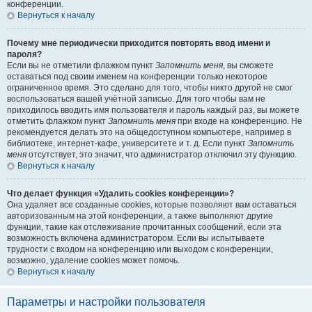
конференции.
Вернуться к началу
Почему мне периодически приходится повторять ввод имени и
пароля?
Если вы не отметили флажком пункт
Запомнить меня
, вы сможете
оставаться под своим именем на конференции только некоторое
ограниченное время. Это сделано для того, чтобы никто другой не смог
воспользоваться вашей учётной записью. Для того чтобы вам не
приходилось вводить имя пользователя и пароль каждый раз, вы можете
отметить флажком пункт
Запомнить меня
при входе на конференцию. Не
рекомендуется делать это на общедоступном компьютере, например в
библиотеке, интернет-кафе, университете и т. д. Если пункт
Запомнить
меня
отсутствует, это значит, что администратор отключил эту функцию.
Вернуться к началу
Что делает функция «Удалить cookies конференции»?
Она удаляет все созданные cookies, которые позволяют вам оставаться
авторизованным на этой конференции, а также выполняют другие
функции, такие как отслеживание прочитанных сообщений, если эта
возможность включена администратором. Если вы испытываете
трудности с входом на конференцию или выходом с конференции,
возможно, удаление cookies может помочь.
Вернуться к началу
Параметры и настройки пользователя