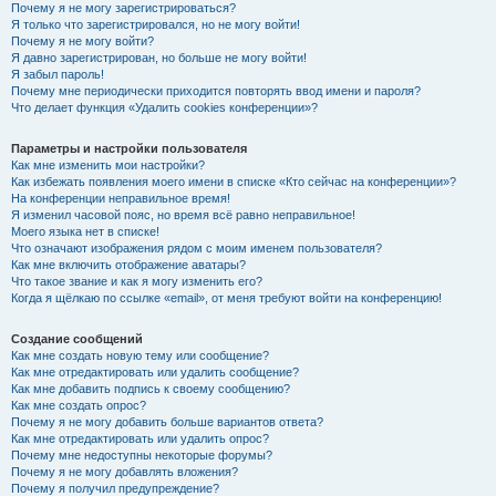
Почему я не могу зарегистрироваться?
Я только что зарегистрировался, но не могу войти!
Почему я не могу войти?
Я давно зарегистрирован, но больше не могу войти!
Я забыл пароль!
Почему мне периодически приходится повторять ввод имени и пароля?
Что делает функция «Удалить cookies конференции»?
Параметры и настройки пользователя
Как мне изменить мои настройки?
Как избежать появления моего имени в списке «Кто сейчас на конференции»?
На конференции неправильное время!
Я изменил часовой пояс, но время всё равно неправильное!
Моего языка нет в списке!
Что означают изображения рядом с моим именем пользователя?
Как мне включить отображение аватары?
Что такое звание и как я могу изменить его?
Когда я щёлкаю по ссылке «email», от меня требуют войти на конференцию!
Создание сообщений
Как мне создать новую тему или сообщение?
Как мне отредактировать или удалить сообщение?
Как мне добавить подпись к своему сообщению?
Как мне создать опрос?
Почему я не могу добавить больше вариантов ответа?
Как мне отредактировать или удалить опрос?
Почему мне недоступны некоторые форумы?
Почему я не могу добавлять вложения?
Почему я получил предупреждение?