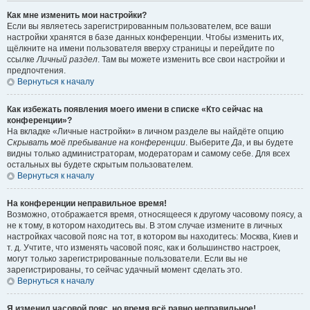
Как мне изменить мои настройки?
Если вы являетесь зарегистрированным пользователем, все ваши
настройки хранятся в базе данных конференции. Чтобы изменить их,
щёлкните на имени пользователя вверху страницы и перейдите по
ссылке
Личный раздел
. Там вы можете изменить все свои настройки и
предпочтения.
Вернуться к началу
Как избежать появления моего имени в списке «Кто сейчас на
конференции»?
На вкладке «Личные настройки» в личном разделе вы найдёте опцию
Скрывать моё пребывание на конференции
. Выберите
Да
, и вы будете
видны только администраторам, модераторам и самому себе. Для всех
остальных вы будете скрытым пользователем.
Вернуться к началу
На конференции неправильное время!
Возможно, отображается время, относящееся к другому часовому поясу, а
не к тому, в котором находитесь вы. В этом случае измените в личных
настройках часовой пояс на тот, в котором вы находитесь: Москва, Киев и
т. д. Учтите, что изменять часовой пояс, как и большинство настроек,
могут только зарегистрированные пользователи. Если вы не
зарегистрированы, то сейчас удачный момент сделать это.
Вернуться к началу
Я изменил часовой пояс, но время всё равно неправильное!