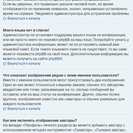
Если вы уверены, что правильно указали часовой пояс, но время
отображается по-прежнему неверное, значит, неправильно установлено
время на сервере. Уведомите администратора для устранения проблемы.
Вернуться к началу
Моего языка нет в списке!
Администратор не установил поддержку вашего языка на конференции,
или же просто никто не перевёл phpBB на ваш язык. Попробуйте узнать у
администратора конференции, может ли он установить нужный вам
языковой пакет. Если такого языкового пакета не существует, то вы сами
можете перевести phpBB на свой язык. Дополнительную информацию вы
можете получить на сайте
phpBB
®.
Вернуться к началу
Что означают изображения рядом с моим именем пользователя?
Вместе с именем пользователя могут присутствовать два изображения.
Одно из них может относиться к вашему званию, обычно это звёздочки,
квадратики или точки, указывающие на то, сколько сообщений вы
оставили, или на ваш статус на конференции. Другое, обычно более
крупное, изображение известно как «аватара» и обычно уникально для
каждого пользователя.
Вернуться к началу
Как мне включить отображение аватары?
На вкладке «Профиль» личного раздела вы можете добавить аватару с
использованием четырёх инструментов: «Граватар», «Галерея аватар»,