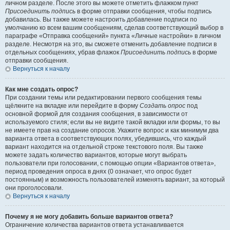
личном разделе. После этого вы можете отметить флажком пункт
Присоединить подпись
в форме отправки сообщения, чтобы подпись
добавилась. Вы также можете настроить добавление подписи по
умолчанию ко всем вашим сообщениям, сделав соответствующий выбор в
параграфе «Отправка сообщений» пункта «Личные настройки» в личном
разделе. Несмотря на это, вы сможете отменить добавление подписи в
отдельных сообщениях, убрав флажок
Присоединить подпись
в форме
отправки сообщения.
Вернуться к началу
Как мне создать опрос?
При создании темы или редактировании первого сообщения темы
щёлкните на вкладке или перейдите в форму
Создать опрос
под
основной формой для создания сообщения, в зависимости от
используемого стиля; если вы не видите такой вкладки или формы, то вы
не имеете прав на создание опросов. Укажите вопрос и как минимум два
варианта ответа в соответствующих полях, убедившись, что каждый
вариант находится на отдельной строке текстового поля. Вы также
можете задать количество вариантов, которые могут выбрать
пользователи при голосовании, с помощью опции «Вариантов ответа»,
период проведения опроса в днях (0 означает, что опрос будет
постоянным) и возможность пользователей изменять вариант, за который
они проголосовали.
Вернуться к началу
Почему я не могу добавить больше вариантов ответа?
Ограничение количества вариантов ответа устанавливается