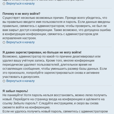
Вернуться к началу
Почему я не могу войти?
Существует несколько возможных причин. Прежде всего убедитесь, что
вы правильно вводите имя пользователя и пароль. Если данные введены
правильно, свяжитесь с администратором, чтобы проверить, не был ли
вам закрыт доступ к конференции. Также возможно, что допущена ошибка
в конфигурации конференции, свяжитесь с администратором для
исправления настроек.
Вернуться к началу
Я давно зарегистрирован, но больше не могу войти!
Возможно, администратор по какой-то причине деактивировал или
удалил вашу учётную запись. Кроме того, многие конференции
периодически удаляют пользователей, длительное время не
оставляющих сообщения, чтобы уменьшить размер базы данных. Если
это произошло, попробуйте зарегистрироваться снова и активнее
участвовать в дискуссиях.
Вернуться к началу
Я забыл пароль!
Не паникуйте! Хотя пароль нельзя восстановить, можно легко получить
новый. Перейдите на страницу входа на конференцию и щёлкните на
ссылку
Забыли пароль?
. Следуйте инструкциям, и скоро вы снова
сможете войти на конференцию.
Если не удалось получить новый пароль, свяжитесь с администратором