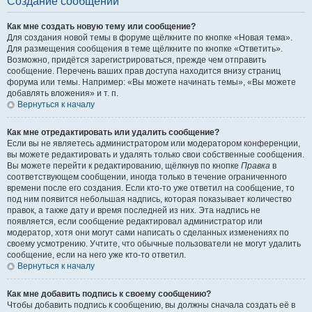
Создание сообщений
Как мне создать новую тему или сообщение?
Для создания новой темы в форуме щёлкните по кнопке «Новая тема».
Для размещения сообщения в теме щёлкните по кнопке «Ответить».
Возможно, придётся зарегистрироваться, прежде чем отправить
сообщение. Перечень ваших прав доступа находится внизу страниц
форума или темы. Например: «Вы можете начинать темы», «Вы можете
добавлять вложения» и т. п.
Вернуться к началу
Как мне отредактировать или удалить сообщение?
Если вы не являетесь администратором или модератором конференции,
вы можете редактировать и удалять только свои собственные сообщения.
Вы можете перейти к редактированию, щёлкнув по кнопке
Правка
в
соответствующем сообщении, иногда только в течение ограниченного
времени после его создания. Если кто-то уже ответил на сообщение, то
под ним появится небольшая надпись, которая показывает количество
правок, а также дату и время последней из них. Эта надпись не
появляется, если сообщение редактировал администратор или
модератор, хотя они могут сами написать о сделанных изменениях по
своему усмотрению. Учтите, что обычные пользователи не могут удалить
сообщение, если на него уже кто-то ответил.
Вернуться к началу
Как мне добавить подпись к своему сообщению?
Чтобы добавить подпись к сообщению, вы должны сначала создать её в