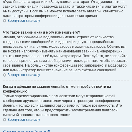
«Удалённая аватара» или «Загружаемая аватара». От администратора
зависит, включена ли поддержка аватар, а также какие типы аватар могут
быть доступны. Если вы не можете использовать аватары, свяжитесь с
администратором конференции для выяснения причин.
Вернуться к началу
Что такое звание и как я могу изменить его?
Звания, отображаемые под вашим именем, отражают количество
созданных вами сообщений или идентифицируют определённых
пользователей: например, модераторов и администраторов. Обычно вы
не можете напрямую изменять наименования званий на конференции,
так как они установлены её администратором. Пожалуйста, не засоряйте
конференцию ненужными сообщениями только для того, чтобы повысить
своё звание. На большинстве конференций это запрещено, и модератор
или администратор понизят значение вашего счётчика сообщений.
Вернуться к началу
Когда я щёлкаю по ссылке «email», от меня требуют войти на
конференцию!
Только зарегистрированные пользователи могут отправлять email-
сообщения другим пользователям через встроенную в конференцию
форму, и только если администратор включил такую возможность. Это
сделано для того, чтобы предотвратить злоупотребления почтовой
системой анонимными пользователями.
Вернуться к началу