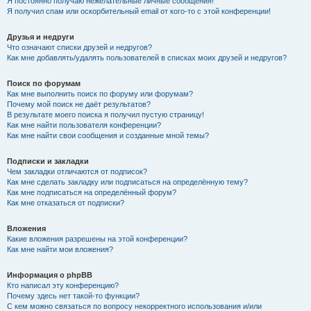
Я постоянно получаю нежелательные личные сообщения!
Я получил спам или оскорбительный email от кого-то с этой конференции!
Друзья и недруги
Что означают списки друзей и недругов?
Как мне добавлять/удалять пользователей в списках моих друзей и недругов?
Поиск по форумам
Как мне выполнить поиск по форуму или форумам?
Почему мой поиск не даёт результатов?
В результате моего поиска я получил пустую страницу!
Как мне найти пользователя конференции?
Как мне найти свои сообщения и созданные мной темы?
Подписки и закладки
Чем закладки отличаются от подписок?
Как мне сделать закладку или подписаться на определённую тему?
Как мне подписаться на определённый форум?
Как мне отказаться от подписки?
Вложения
Какие вложения разрешены на этой конференции?
Как мне найти мои вложения?
Информация о phpBB
Кто написал эту конференцию?
Почему здесь нет такой-то функции?
С кем можно связаться по вопросу некорректного использования и/или