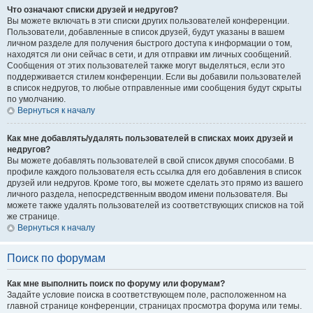
Что означают списки друзей и недругов?
Вы можете включать в эти списки других пользователей конференции.
Пользователи, добавленные в список друзей, будут указаны в вашем
личном разделе для получения быстрого доступа к информации о том,
находятся ли они сейчас в сети, и для отправки им личных сообщений.
Сообщения от этих пользователей также могут выделяться, если это
поддерживается стилем конференции. Если вы добавили пользователей
в список недругов, то любые отправленные ими сообщения будут скрыты
по умолчанию.
Вернуться к началу
Как мне добавлять/удалять пользователей в списках моих друзей и
недругов?
Вы можете добавлять пользователей в свой список двумя способами. В
профиле каждого пользователя есть ссылка для его добавления в список
друзей или недругов. Кроме того, вы можете сделать это прямо из вашего
личного раздела, непосредственным вводом имени пользователя. Вы
можете также удалять пользователей из соответствующих списков на той
же странице.
Вернуться к началу
Поиск по форумам
Как мне выполнить поиск по форуму или форумам?
Задайте условие поиска в соответствующем поле, расположенном на
главной странице конференции, страницах просмотра форума или темы.