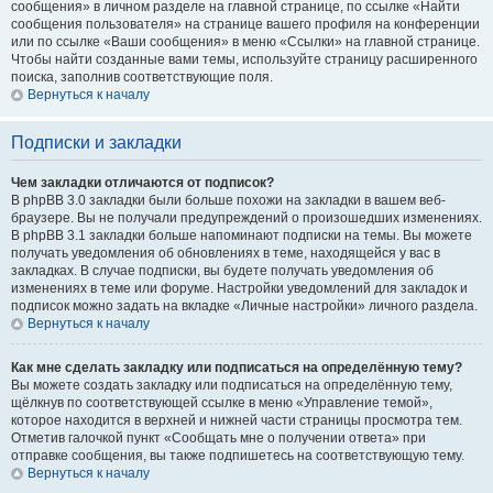
сообщения» в личном разделе на главной странице, по ссылке «Найти
сообщения пользователя» на странице вашего профиля на конференции
или по ссылке «Ваши сообщения» в меню «Ссылки» на главной странице.
Чтобы найти созданные вами темы, используйте страницу расширенного
поиска, заполнив соответствующие поля.
Вернуться к началу
Подписки и закладки
Чем закладки отличаются от подписок?
В phpBB 3.0 закладки были больше похожи на закладки в вашем веб-
браузере. Вы не получали предупреждений о произошедших изменениях.
В phpBB 3.1 закладки больше напоминают подписки на темы. Вы можете
получать уведомления об обновлениях в теме, находящейся у вас в
закладках. В случае подписки, вы будете получать уведомления об
изменениях в теме или форуме. Настройки уведомлений для закладок и
подписок можно задать на вкладке «Личные настройки» личного раздела.
Вернуться к началу
Как мне сделать закладку или подписаться на определённую тему?
Вы можете создать закладку или подписаться на определённую тему,
щёлкнув по соответствующей ссылке в меню «Управление темой»,
которое находится в верхней и нижней части страницы просмотра тем.
Отметив галочкой пункт «Сообщать мне о получении ответа» при
отправке сообщения, вы также подпишетесь на соответствующую тему.
Вернуться к началу