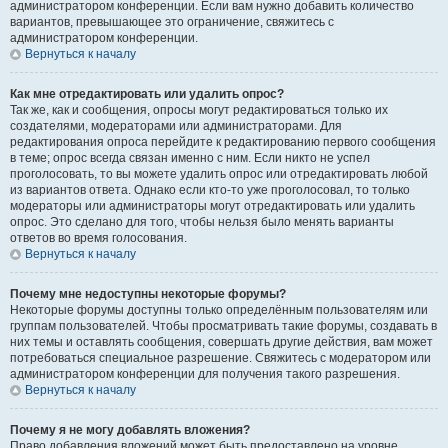
администратором конференции. Если вам нужно добавить количество
вариантов, превышающее это ограничение, свяжитесь с
администратором конференции.
Вернуться к началу
Как мне отредактировать или удалить опрос?
Так же, как и сообщения, опросы могут редактироваться только их
создателями, модераторами или администраторами. Для
редактирования опроса перейдите к редактированию первого сообщения
в теме; опрос всегда связан именно с ним. Если никто не успел
проголосовать, то вы можете удалить опрос или отредактировать любой
из вариантов ответа. Однако если кто-то уже проголосовал, то только
модераторы или администраторы могут отредактировать или удалить
опрос. Это сделано для того, чтобы нельзя было менять варианты
ответов во время голосования.
Вернуться к началу
Почему мне недоступны некоторые форумы?
Некоторые форумы доступны только определённым пользователям или
группам пользователей. Чтобы просматривать такие форумы, создавать в
них темы и оставлять сообщения, совершать другие действия, вам может
потребоваться специальное разрешение. Свяжитесь с модератором или
администратором конференции для получения такого разрешения.
Вернуться к началу
Почему я не могу добавлять вложения?
Право добавления вложений может быть предоставлено на уровне