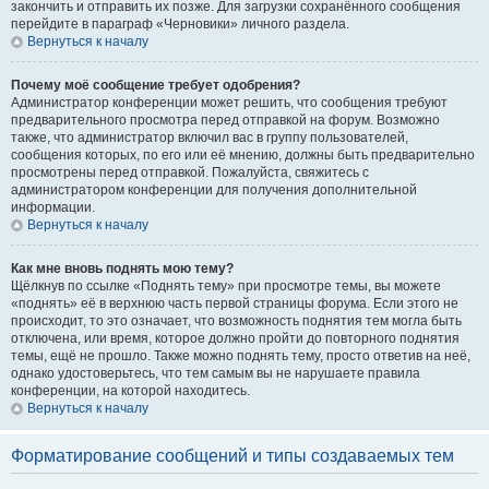
закончить и отправить их позже. Для загрузки сохранённого сообщения
перейдите в параграф «Черновики» личного раздела.
Вернуться к началу
Почему моё сообщение требует одобрения?
Администратор конференции может решить, что сообщения требуют
предварительного просмотра перед отправкой на форум. Возможно
также, что администратор включил вас в группу пользователей,
сообщения которых, по его или её мнению, должны быть предварительно
просмотрены перед отправкой. Пожалуйста, свяжитесь с
администратором конференции для получения дополнительной
информации.
Вернуться к началу
Как мне вновь поднять мою тему?
Щёлкнув по ссылке «Поднять тему» при просмотре темы, вы можете
«поднять» её в верхнюю часть первой страницы форума. Если этого не
происходит, то это означает, что возможность поднятия тем могла быть
отключена, или время, которое должно пройти до повторного поднятия
темы, ещё не прошло. Также можно поднять тему, просто ответив на неё,
однако удостоверьтесь, что тем самым вы не нарушаете правила
конференции, на которой находитесь.
Вернуться к началу
Форматирование сообщений и типы создаваемых тем