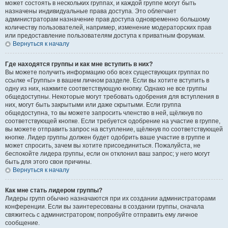
может состоять в нескольких группах, и каждой группе могут быть
назначены индивидуальные права доступа. Это облегчает
администраторам назначение прав доступа одновременно большому
количеству пользователей, например, изменение модераторских прав
или предоставление пользователям доступа к приватным форумам.
Вернуться к началу
Где находятся группы и как мне вступить в них?
Вы можете получить информацию обо всех существующих группах по
ссылке «Группы» в вашем личном разделе. Если вы хотите вступить в
одну из них, нажмите соответствующую кнопку. Однако не все группы
общедоступны. Некоторые могут требовать одобрения для вступления в
них, могут быть закрытыми или даже скрытыми. Если группа
общедоступна, то вы можете запросить членство в ней, щёлкнув по
соответствующей кнопке. Если требуется одобрение на участие в группе,
вы можете отправить запрос на вступление, щёлкнув по соответствующей
кнопке. Лидер группы должен будет одобрить ваше участие в группе и
может спросить, зачем вы хотите присоединиться. Пожалуйста, не
беспокойте лидера группы, если он отклонил ваш запрос; у него могут
быть для этого свои причины.
Вернуться к началу
Как мне стать лидером группы?
Лидеры групп обычно назначаются при их создании администраторами
конференции. Если вы заинтересованы в создании группы, сначала
свяжитесь с администратором; попробуйте отправить ему личное
сообщение.