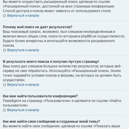
Вы можете осуществить расширенный поиск, щёлкнув по ссылке
«Расширенный поиск», доступной на всех страницах конференции.
Способ доступа к поиску может зависеть от используемого стиля.
Вернуться к началу
Почему мой поиск не даёт результатов?
Ваш поисковый запрос, возможно, был слишком неопределённым и
включал много общих слов, поиск по которым в phpBB не осуществляется.
Будьте более конкретны и используйте возможности расширенного
поиска.
Вернуться к началу
В результате моего поиска я получил пустую страницу!
Ваш поиск дал слишком большое количество результатов, которые веб-
сервер не смог обработать. Используйте «Расширенный поиск», более
точно задавайте условия поиска и форумы, на которых он должен быть
осуществлён.
Вернуться к началу
Как мне найти пользователя конференции?
Перейдите на страницу «Пользователи» и щёлкните по ссылке «Найти
пользователя».
Вернуться к началу
Как мне найти свои сообщения и созданные мной темы?
Вы можете найти свои сообщения, щёлкнув по ссылке «Показать ваши